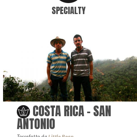
SPECIALTY
COSTA RICA – SAN
ANTONIO
Torrefatto da
Little Bean