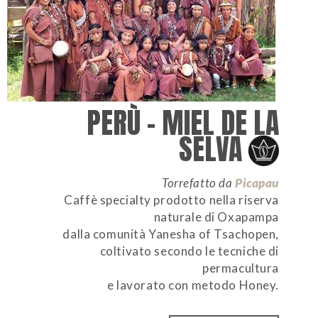
PERÙ – MIEL DE LA
SELVA
Torrefatto da
Picapau
Caffè specialty prodotto nella riserva
naturale di Oxapampa
dalla comunità Yanesha of Tsachopen,
coltivato secondo le tecniche di
permacultura
e lavorato con metodo Honey.