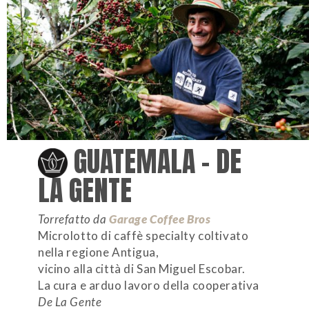
GUATEMALA – DE
LA GENTE
Torrefatto da
Garage Coffee Bros
Microlotto di caffè specialty coltivato
nella regione Antigua,
vicino alla città di San Miguel Escobar.
La cura e arduo lavoro della cooperativa
De La Gente