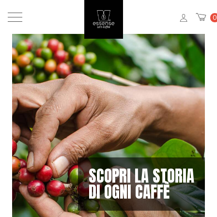
0
SCOPRI LA STORIA
DI OGNI CAFFÈ