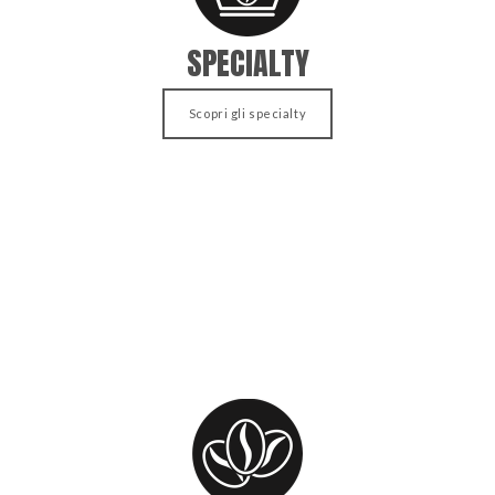
SPECIALTY
Scopri gli specialty