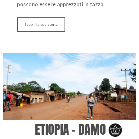
possono essere apprezzati in tazza.
Scopri la sua storia
ETIOPIA – DAMO