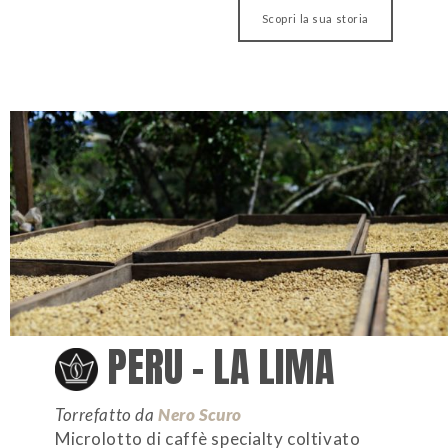
Scopri la sua storia
PERU – LA LIMA
Torrefatto da
Nero Scuro
Microlotto di caffè specialty coltivato