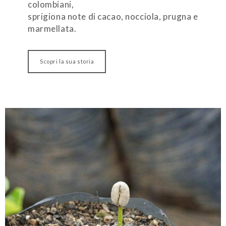
colombiani,
sprigiona note di cacao, nocciola, prugna e
marmellata.
Scopri la sua storia