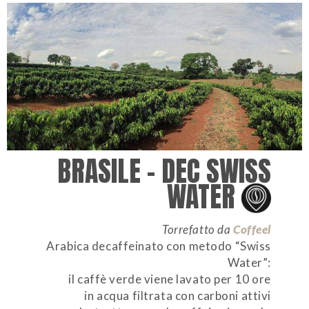
BRASILE – DEC SWISS
WATER
Torrefatto da
Coffeel
Arabica decaffeinato con metodo “Swiss
Water”:
il caffè verde viene lavato per 10 ore
in acqua filtrata con carboni attivi