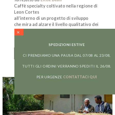
Caffè specialty coltivato nella regione di
Leon Cortes
all’interno di un progetto di sviluppo
che mira ad alzare il livello qualitativo dei
caffè
fornendo maggiori servizi alla comunità.
SPEDIZIONI ESTIVE
Scopri la sua storia
CI PRENDIAMO UNA PAUSA DAL 07/08 AL 23/08,
TUTTI GLI ORDINI VERRANNO SPEDITI IL 26/08.
PER URGENZE
CONTATTACI QUI