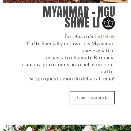
MYANMAR – NGU
SHWE LI
Torrefatto da
CaffèLab
Caffè Specialty coltivato in Myanmar,
paese asiatico
in passato chiamato Birmania
e ancora poco conosciuto nel mondo del
caffè.
Scopri questo gioiello della caffeina!
Scopri la sua storia