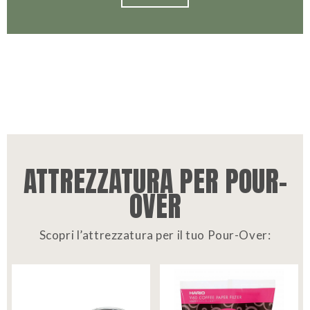
ATTREZZATURA PER POUR-
OVER
Scopri l’attrezzatura per il tuo Pour-Over: