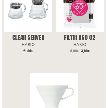
CLEAR SERVER
FILTRI V60 02
HARIO
HARIO
21,00
€
4,90
€
3,90
€