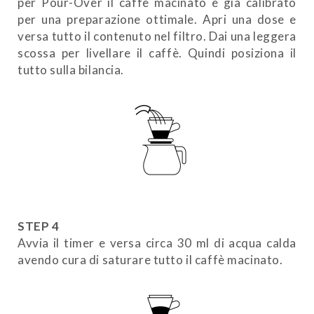
per Pour-Over il caffè macinato è già calibrato
per una preparazione ottimale. Apri una dose e
versa tutto il contenuto nel filtro. Dai una leggera
scossa per livellare il caffè. Quindi posiziona il
tutto sulla bilancia.
STEP 4
Avvia il timer e versa circa 30 ml di acqua calda
avendo cura di saturare tutto il caffè macinato.