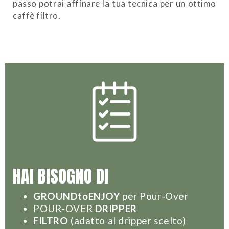
passo potrai affinare la tua tecnica per un ottimo
caffè filtro.
HAI BISOGNO DI
GROUNDtoENJOY
per Pour-Over
POUR-OVER
DRIPPER
FILTRO
(adatto al dripper scelto)