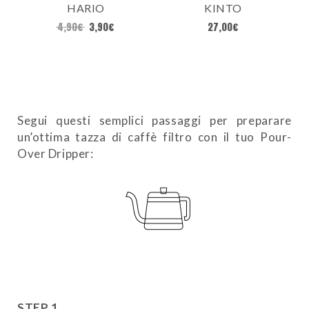
HARIO
KINTO
4,90
€
3,90
€
27,00
€
Segui questi semplici passaggi per preparare
un’ottima tazza di caffè filtro con il tuo Pour-
Over Dripper:
STEP 1