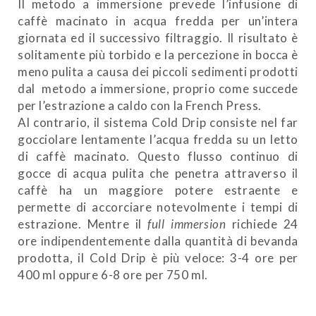
Il metodo a immersione prevede l’infusione di
caffè macinato in acqua fredda per un’intera
giornata ed il successivo filtraggio. Il risultato è
solitamente più torbido e la percezione in bocca è
meno pulita a causa dei piccoli sedimenti prodotti
dal metodo a immersione, proprio come succede
per l’estrazione a caldo con la French Press.
Al contrario, il sistema Cold Drip consiste nel far
gocciolare lentamente l’acqua fredda su un letto
di caffè macinato. Questo flusso continuo di
gocce di acqua pulita che penetra attraverso il
caffè ha un maggiore potere estraente e
permette di accorciare notevolmente i tempi di
estrazione. Mentre il
full immersion
richiede 24
ore indipendentemente dalla quantità di bevanda
prodotta, il Cold Drip è più veloce: 3-4 ore per
400 ml oppure 6-8 ore per 750 ml.