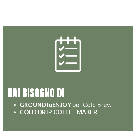
HAI BISOGNO DI
GROUNDtoENJOY
per Cold Brew
COLD DRIP COFFEE MAKER