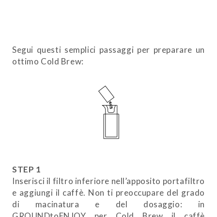
Segui questi semplici passaggi per preparare un
ottimo Cold Brew:
STEP 1
Inserisci il filtro inferiore nell’apposito portafiltro
e aggiungi il caffè. Non ti preoccupare del grado
di macinatura e del dosaggio: in
GROUNDtoENJOY per Cold Brew il caffè