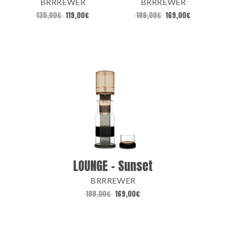
BRRREWER
BRRREWER
135,00
€
119,00
€
189,00
€
169,00
€
LOUNGE – Sunset
BRRREWER
189,00
€
169,00
€