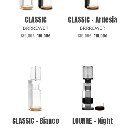
CLASSIC
CLASSIC – Ardesia
BRRREWER
BRRREWER
135,00
€
119,00
€
135,00
€
119,00
€
CLASSIC – Bianco
LOUNGE – Night