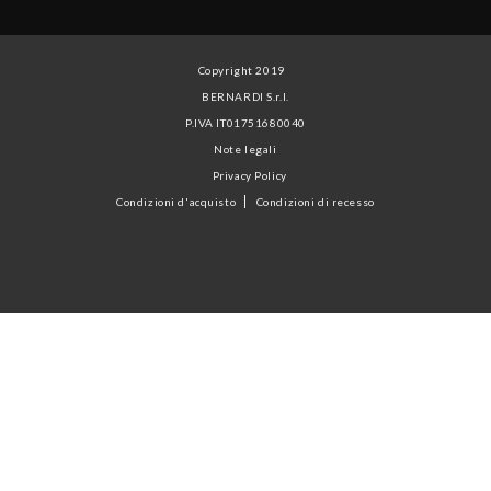
Copyright 2019
BERNARDI S.r.l.
P.IVA IT01751680040
Note legali
Privacy Policy
Condizioni d'acquisto
Condizioni di recesso