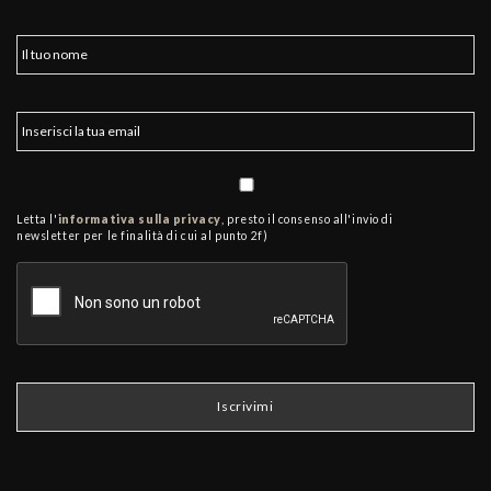
Letta l'
informativa sulla privacy
, presto il consenso all'invio di
newsletter per le finalità di cui al punto 2f)