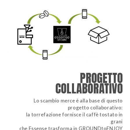
PROGETTO
COLLABORATIVO
Lo scambio merce è alla base di questo
progetto collaborativo:
la torrefazione fornisce il caffè tostato in
grani
che Essense trasforma in GROUNDtoENJOY