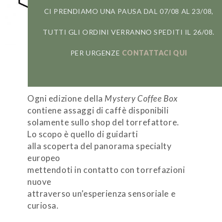
CI PRENDIAMO UNA PAUSA DAL 07/08 AL 23/08,
TUTTI GLI ORDINI VERRANNO SPEDITI IL 26/08.
UNA MYSTERY BOX
PER URGENZE
CONTATTACI QUI
DIFFERENTE
Ogni edizione della
Mystery Coffee Box
contiene assaggi di caffè disponibili
solamente sullo shop del torrefattore.
Lo scopo è quello di guidarti
alla scoperta del panorama specialty
europeo
mettendoti in contatto con torrefazioni
nuove
attraverso un’esperienza sensoriale e
curiosa.