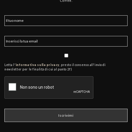
Coffee.
Letta l'
informativa sulla privacy
, presto il consenso all'invio di
newsletter per le finalità di cui al punto 2f)