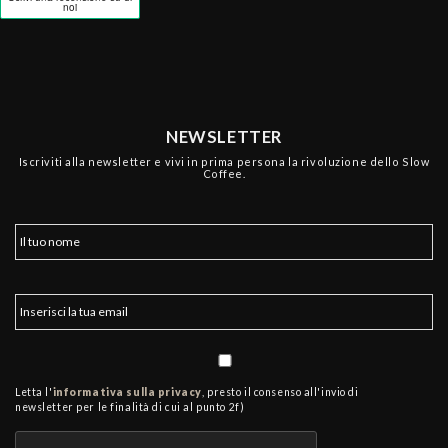
NEWSLETTER
Iscriviti alla newsletter e vivi in prima persona la rivoluzione dello Slow
Coffee.
Letta l'
informativa sulla privacy
, presto il consenso all'invio di
newsletter per le finalità di cui al punto 2f)