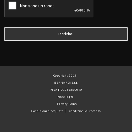
Copyright 2019
BERNARDI S.r.l.
P.IVA IT01751680040
Note legali
Privacy Policy
Condizioni d'acquisto
Condizioni di recesso