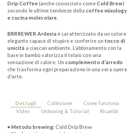
Drip Coffee
(anche conosciuto come
Cold Brew
)
secondo le ultime tendenze della
coffee mixology
e cucina molecolare
.
BRRREWER Ardesia
è caratterizzato da un colore
elegante capace di stupire e conferire un
tocco di
unicità
a ciascun ambiente. L’abbinamento con la
base in bambù valorizza il telaio con una
sensazione di calore. Un
complemento d’arredo
che trasforma ogni preparazione in una vera opera
d’arte.
Dettagli
Collezione
Come funziona
Video
Unboxing & Tutorial
Ricambi
• Metodo brewing:
Cold Drip Brew