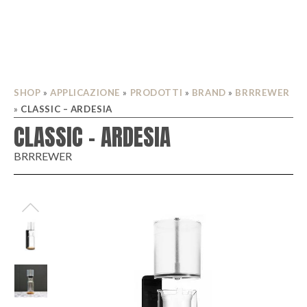
SHOP
»
APPLICAZIONE
»
PRODOTTI
»
BRAND
»
BRRREWER
»
CLASSIC – ARDESIA
CLASSIC – ARDESIA
BRRREWER