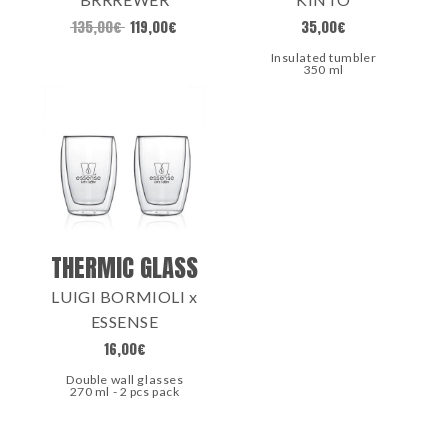
135,00
€
119,00
€
35,00
€
Insulated tumbler
350 ml
THERMIC GLASS
LUIGI BORMIOLI x
ESSENSE
16,00
€
Double wall glasses
270 ml - 2 pcs pack