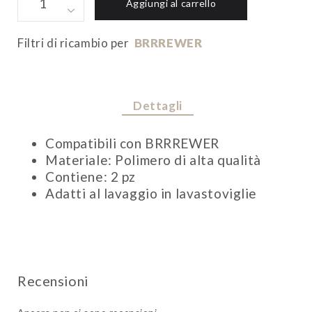
Aggiungi al carrello
FILTRI
quantity
Filtri di ricambio per
BRRREWER
Dettagli
Compatibili con BRRREWER
Materiale: Polimero di alta qualità
Contiene: 2 pz
Adatti al lavaggio in lavastoviglie