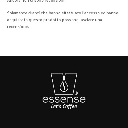
Ancora non ci sono recensioni.
Solamente clienti che hanno effettuato l'accesso ed hanno
acquistato questo prodotto possono lasciare una
recensione.