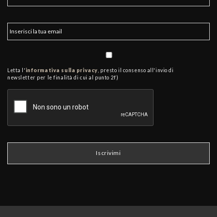
Letta l'
informativa sulla privacy
, presto il consenso all'invio di
newsletter per le finalità di cui al punto 2f)