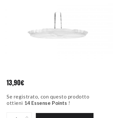
13,90
€
Se registrato, con questo prodotto
ottieni
14
Essense Points
!
KIT