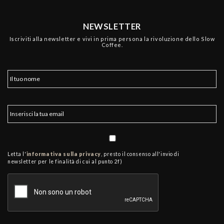
NEWSLETTER
Iscriviti alla newsletter e vivi in prima persona la rivoluzione dello Slow
Coffee.
Letta l'
informativa sulla privacy
, presto il consenso all'invio di
newsletter per le finalità di cui al punto 2f)