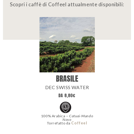
Scopri i caffè di Coffeel attualmente disponibili:
BRASILE
DEC SWISS WATER
DA
8,80
€
100% Arabica –
Catuai-Mundo
Novo
Torrefatto da
Coffeel