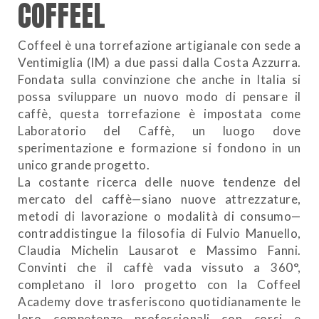
COFFEEL
Coffeel è una torrefazione artigianale con sede a
Ventimiglia (IM) a due passi dalla Costa Azzurra.
Fondata sulla convinzione che anche in Italia si
possa sviluppare un nuovo modo di pensare il
caffè, questa torrefazione è impostata come
Laboratorio del Caffè, un luogo dove
sperimentazione e formazione si fondono in un
unico grande progetto.
La costante ricerca delle nuove tendenze del
mercato del caffè—siano nuove attrezzature,
metodi di lavorazione o modalità di consumo—
contraddistingue la filosofia di Fulvio Manuello,
Claudia Michelin Lausarot e Massimo Fanni.
Convinti che il caffè vada vissuto a 360°,
completano il loro progetto con la Coffeel
Academy dove trasferiscono quotidianamente le
loro competenze professionali con corsi e