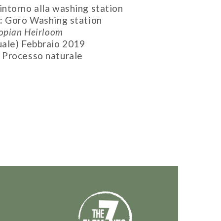
intorno alla washing station
e:
Goro Washing station
opian Heirloom
uale) Febbraio 2019
:
Processo naturale