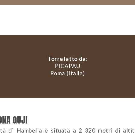
Torrefatto da:
PICAPAU
Roma (Italia)
ONA GUJI
ttà di Hambella è situata a 2 320 metri di altit