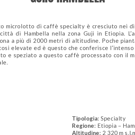
o microlotto di caffè specialty è cresciuto nei di
 città di Hambella nella zona Guji in Etiopia. L’a
iona a più di 2000 metri di altitudine. Poche piant
cosi elevate ed è questo che conferisce l’intenso
ato e speziato a questo caffè processato con il 
le.
Tipologia:
Specialty
Regione:
Etiopia – Hamb
Altitudine:
2 320 m s.l.