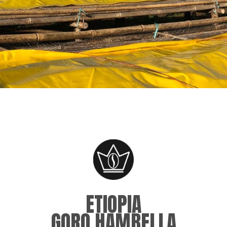
ETIOPIA
GORO HAMBELLA