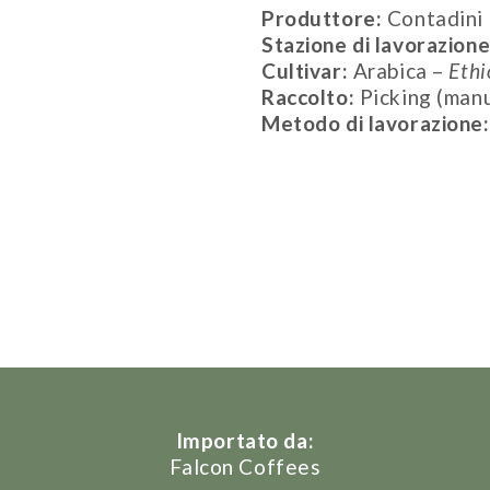
Produttore:
Contadini 
Stazione di lavorazion
Cultivar:
Arabica –
Ethi
Raccolto:
Picking (man
Metodo di lavorazione
Importato da:
Falcon Coffees