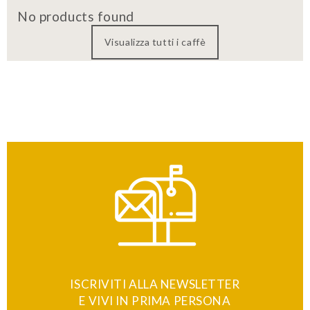
No products found
Visualizza tutti i caffè
ISCRIVITI ALLA NEWSLETTER
E VIVI IN PRIMA PERSONA