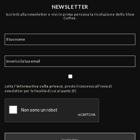
NEWSLETTER
Iscriviti alla newsletter e vivi in prima persona la rivoluzione dello Slow
Coffee.
Letta l'
informativa sulla privacy
, presto il consenso all'invio di
newsletter per le finalità di cui al punto 2f)