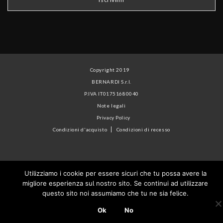
Copyright 2019
BERNARDI S.r.l.
P.IVA IT01751680040
Note legali
Privacy Policy
Condizioni d'acquisto
Condizioni di recesso
Utilizziamo i cookie per essere sicuri che tu possa avere la
migliore esperienza sul nostro sito. Se continui ad utilizzare
questo sito noi assumiamo che tu ne sia felice.
Ok
No