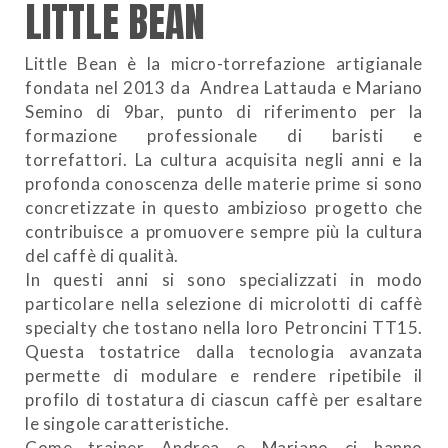
LITTLE BEAN
Little Bean è la micro-torrefazione artigianale
fondata nel 2013 da Andrea Lattauda e Mariano
Semino di 9bar, punto di riferimento per la
formazione professionale di baristi e
torrefattori. La cultura acquisita negli anni e la
profonda conoscenza delle materie prime si sono
concretizzate in questo ambizioso progetto che
contribuisce a promuovere sempre più la cultura
del caffè di qualità.
In questi anni si sono specializzati in modo
particolare nella selezione di microlotti di caffè
specialty che tostano nella loro Petroncini TT15.
Questa tostatrice dalla tecnologia avanzata
permette di modulare e rendere ripetibile il
profilo di tostatura di ciascun caffè per esaltare
le singole caratteristiche.
Come trainer Andrea e Mariano ci hanno