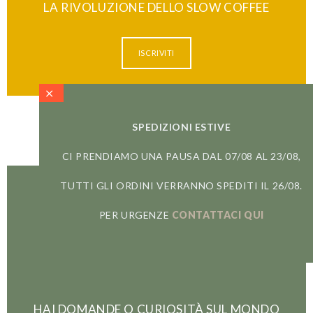
LA RIVOLUZIONE DELLO SLOW COFFEE
ISCRIVITI
SPEDIZIONI ESTIVE
CI PRENDIAMO UNA PAUSA DAL 07/08 AL 23/08,
TUTTI GLI ORDINI VERRANNO SPEDITI IL 26/08.
PER URGENZE
CONTATTACI QUI
HAI DOMANDE O CURIOSITÀ SUL MONDO