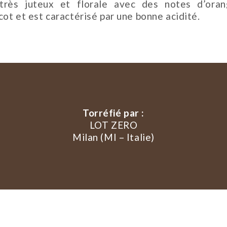
très juteux et florale avec des notes d’ora
cot et est caractérisé par une bonne acidité.
Torréfié par :
LOT ZERO
Milan (MI – Italie)