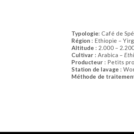
Typologie:
Café de Spé
Région :
Ethiopie – Yir
Altitude :
2.000 – 2.20
Cultivar :
Arabica –
Eth
Producteur :
Petits pr
Station de lavage :
Wor
Méthode de traitemen