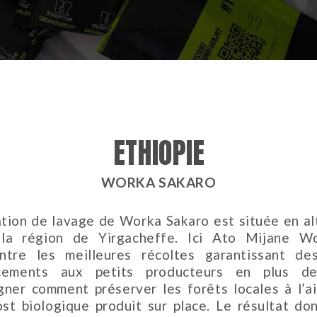
ETHIOPIE
WORKA SAKARO
ation de lavage de Worka Sakaro est située en al
la région de Yirgacheffe. Ici Ato Mijane W
ntre les meilleures récoltes garantissant de
ncements aux petits producteurs en plus de
gner comment préserver les forêts locales à l’a
st biologique produit sur place. Le résultat do