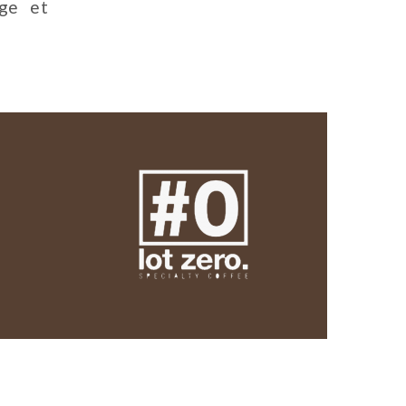
nge et