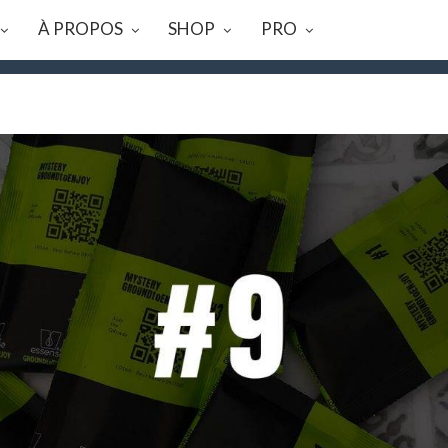
À PROPOS
SHOP
PRO
08 AU 23/08, TOUTES LES COMMANDES SERONT EXPÉDIÉES LE 