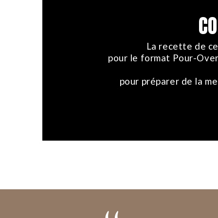
CO
La recette de ce
pour le format Pour-O
pour préparer de la me