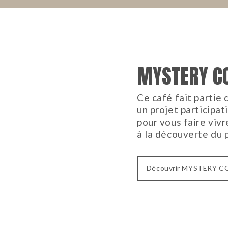
MYSTERY CO
Ce café fait partie 
un projet participat
pour vous faire viv
à la découverte du 
Découvrir MYSTERY C