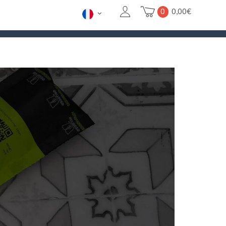
0
0,00
€
26/08. POUR LES URGENCES
CONTACTEZ-NOUS ICI