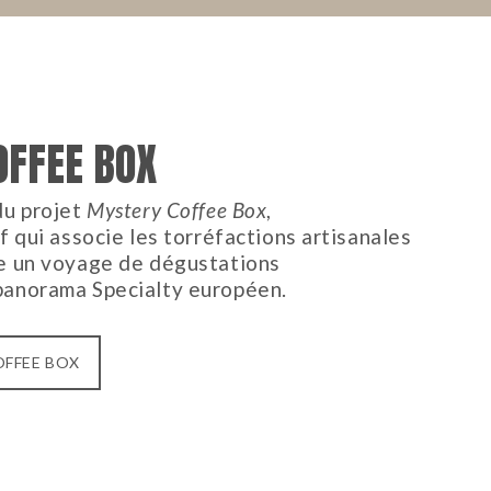
FFEE BOX
du projet
Mystery Coffee Box
,
if qui associe les torréfactions artisanales
re un voyage de dégustations
panorama Specialty européen.
OFFEE BOX