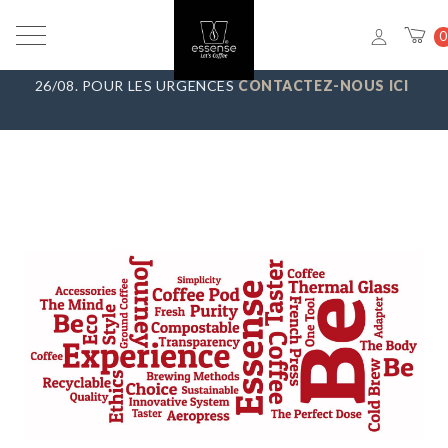
VACANCES D’ÉTÉ
_ NOUS FAISONS UNE PAUSE DU 7/08 AU
0
23/08, TOUTES LES COMMANDES SERONT EXPÉDIÉES LE
26/08. POUR LES URGENCES
CONTACTEZ-NOUS ICI