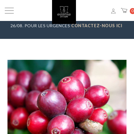
VACANCES D’ÉTÉ
_ NOUS FAISONS UNE PAUSE DU 7/08 AU
0
23/08, TOUTES LES COMMANDES SERONT EXPÉDIÉES LE
26/08. POUR LES URGENCES
CONTACTEZ-NOUS ICI