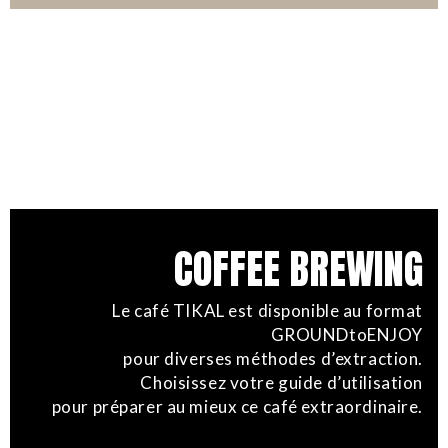
COFFEE BREWING
Le café TIKAL est disponible au format
GROUNDtoENJOY
pour diverses méthodes d’extraction.
Choisissez votre guide d’utilisation
pour préparer au mieux ce café extraordinaire.