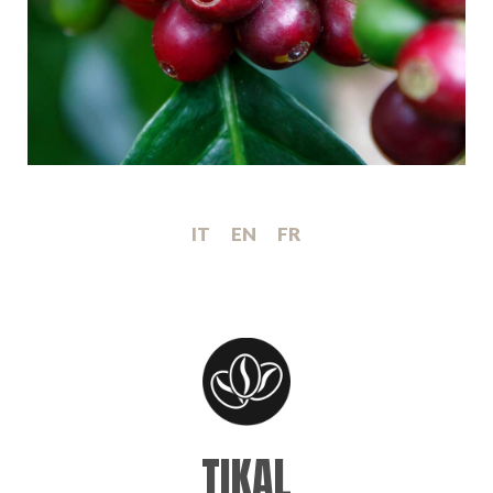
IT
EN
FR
TIKAL