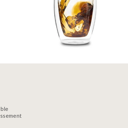
able
lissement