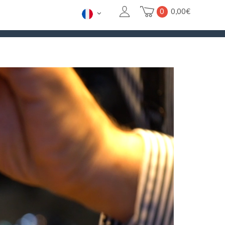
0
0,00
€
26/08. POUR LES URGENCES
CONTACTEZ-NOUS ICI