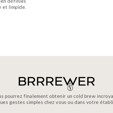
ien définies
 et limpide.
s pourrez finalement obtenir un cold brew incroy
ues gestes simples chez vous ou dans votre étab