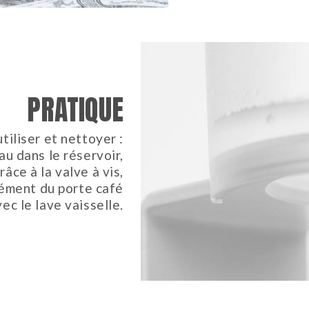
PRATIQUE
utiliser et nettoyer :
u dans le réservoir,
âce à la valve à vis,
isément du porte café
ec le lave vaisselle.