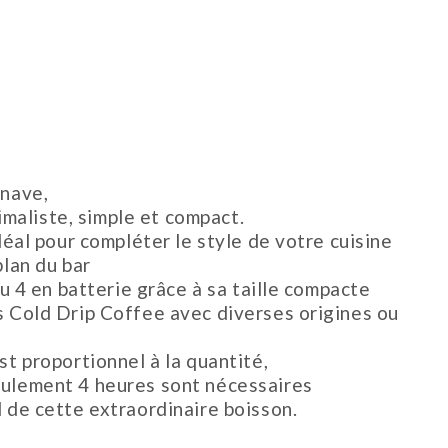
inave,
aliste, simple et compact.
idéal pour compléter le style de votre cuisine
plan du bar
 ou 4 en batterie grâce à sa taille compacte
s Cold Drip Coffee avec diverses origines ou
st proportionnel à la quantité,
eulement 4 heures sont nécessaires
l de cette extraordinaire boisson.