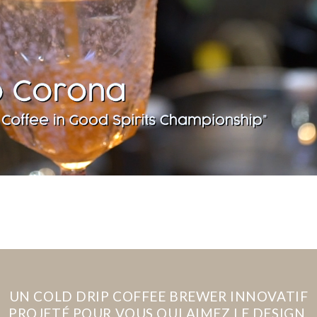
UN COLD DRIP COFFEE BREWER INNOVATIF
PROJETÉ POUR VOUS QUI AIMEZ LE DESIGN,