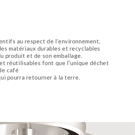
entifs au respect de l’environnement,
des matériaux durables et recyclables
du produit et de son emballage.
 et réutilisables font que l’unique déchet
de café
qui pourra retourner à la terre.