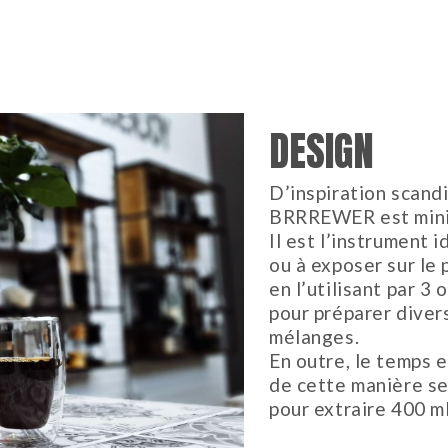
DESIGN
D’inspiration scand
BRRREWER est minim
Il est l’instrument 
ou à exposer sur le 
en l’utilisant par 3
pour préparer diver
mélanges.
En outre, le temps e
de cette manière s
pour extraire 400 m