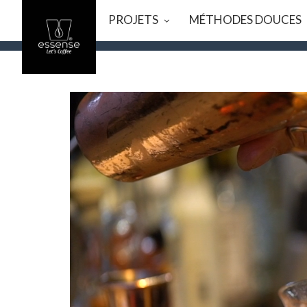
PROJETS
MÉTHODES DOUCES
VACANCES D’ÉTÉ
_ NOUS FAISONS UNE PAUSE DU 7/