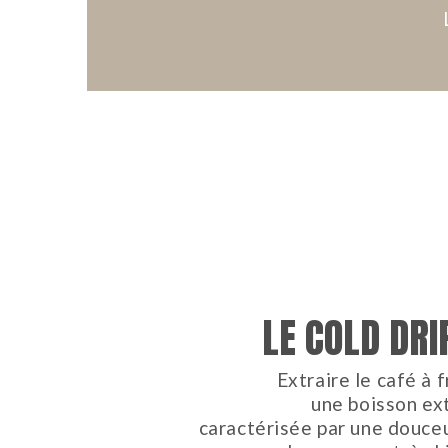
LE COLD DR
Extraire le café à 
une boisson ex
caractérisée par une douceu