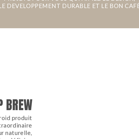
LE DEVELOPPEMENT DURABLE ET LE BON CAF
IP BREW
froid produit
traordinaire
r naturelle,