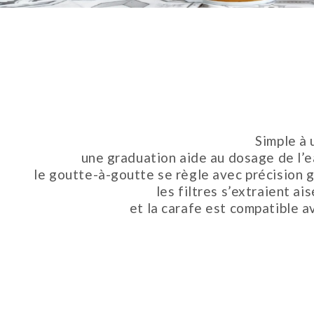
Simple à 
une graduation aide au dosage de l’ea
le goutte-à-goutte se règle avec précision gr
les filtres s’extraient a
et la carafe est compatible av