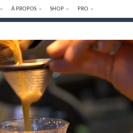
À PROPOS
SHOP
PRO
08 AU 23/08, TOUTES LES COMMANDES SERONT EXPÉDIÉES LE 