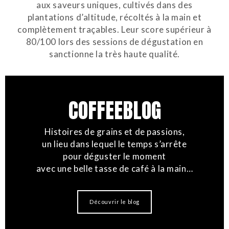
aux saveurs uniques, cultivés dans des
plantations d’altitude, récoltés à la main et
complètement traçables. Leur score supérieur à
80/100 lors des sessions de dégustation en
sanctionne la très haute qualité.
COFFEEBLOG
Histoires de grains et de passions,
un lieu dans lequel le temps s’arrête
pour déguster le moment
avec une belle tasse de café à la main…
Découvrir le blog