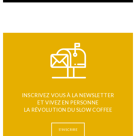
INSCRIVEZ VOUS À LA NEWSLETTER
ET VIVEZ EN PERSONNE
LA RÉVOLUTION DU SLOW COFFEE
S'INSCRIRE