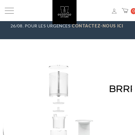
VACANCES D’ÉTÉ
_ NOUS FAISONS UNE PAUSE DU 7/08 AU
0
23/08, TOUTES LES COMMANDES SERONT EXPÉDIÉES LE
26/08. POUR LES URGENCES
CONTACTEZ-NOUS ICI