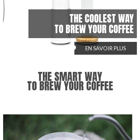
THE COOLEST WAY
TO BREW YOUR COFFEE
EN SAVOIR PLUS
THE SMART WAY
TO BREW YOUR COFFEE