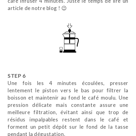
café infuser 4 minutes. Juste le temps de lire un
article de notre blog ! 😉
STEP 6
Une fois les 4 minutes écoulées, presser
lentement le piston vers le bas pour filtrer la
boisson et maintenir au fond le café moulu. Une
pression délicate mais constante assure une
meilleure filtration, évitant ainsi que trop de
résidus impalpables restent dans le café et
forment un petit dépôt sur le fond de la tasse
pendant la dégustation.