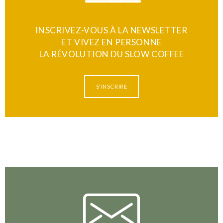
INSCRIVEZ-VOUS À LA NEWSLETTER
ET VIVEZ EN PERSONNE
LA RÉVOLUTION DU SLOW COFFEE
S'INSCRIRE