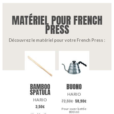
MATÉRIEL POUR FRENCH
PRESS
Découvrez le matériel pour votre French Press :
BAMBOO
BUONO
SPATULA
HARIO
HARIO
72,50
€
58,90
€
3,50
€
Pour-over kettle
800 ml