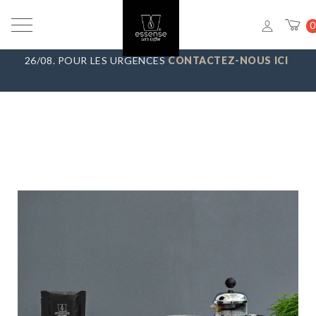
VACANCES D’ÉTÉ
_ NOUS FAISONS UNE PAUSE DU 7/08 AU
0
23/08, TOUTES LES COMMANDES SERONT EXPÉDIÉES LE
26/08. POUR LES URGENCES
CONTACTEZ-NOUS ICI