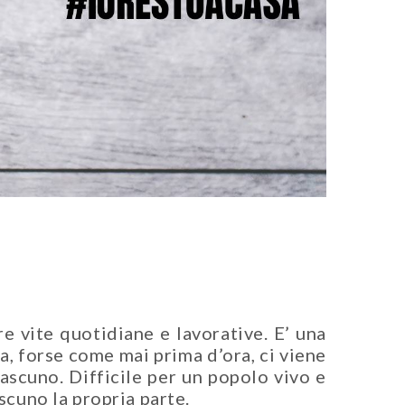
e vite quotidiane e lavorative. E’ una
ia, forse come mai prima d’ora, ci viene
iascuno. Difficile per un popolo vivo e
scuno la propria parte.