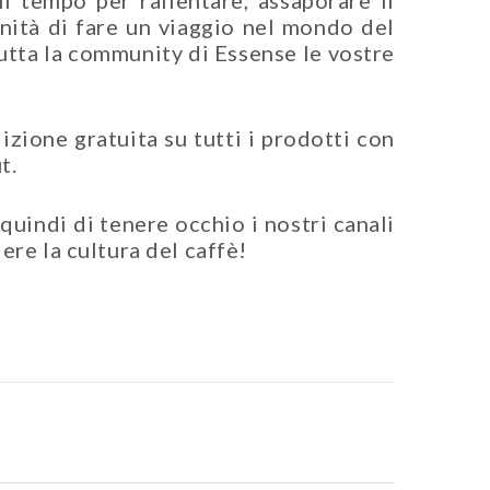
il tempo per rallentare, assaporare il
unità di fare un viaggio nel mondo del
utta la community di Essense le vostre
izione gratuita su tutti i prodotti con
t.
quindi di tenere occhio i nostri canali
ere la cultura del caffè!