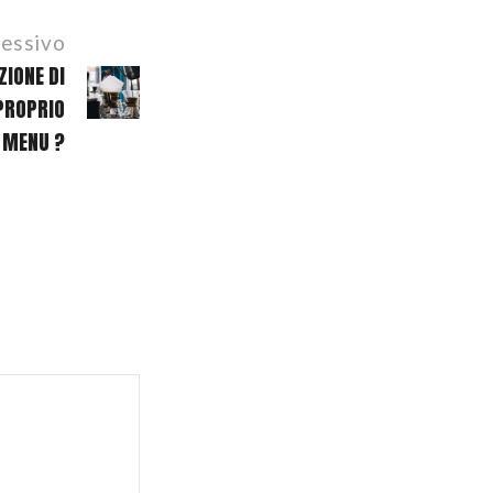
cessivo
ZIONE DI
 PROPRIO
MENU ?