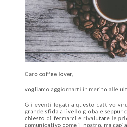
Caro coffee lover,
vogliamo aggiornarti in merito alle ul
Gli eventi legati a questo cattivo vi
grande sfida a livello globale seppur c
chiesto di fermarci e rivalutare le pr
comunicativo come il nostro, ma capia