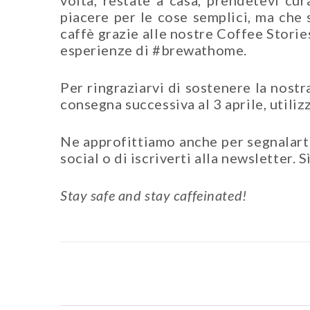
volta, restate a casa, prendetevi cur
piacere per le cose semplici, ma che 
caffè grazie alle nostre Coffee Stori
esperienze di #brewathome.
Per ringraziarvi di sostenere la nostr
consegna successiva al 3 aprile, utili
Ne approfittiamo anche per segnalarti 
social o di iscriverti alla newsletter.
Stay safe and stay caffeinated!