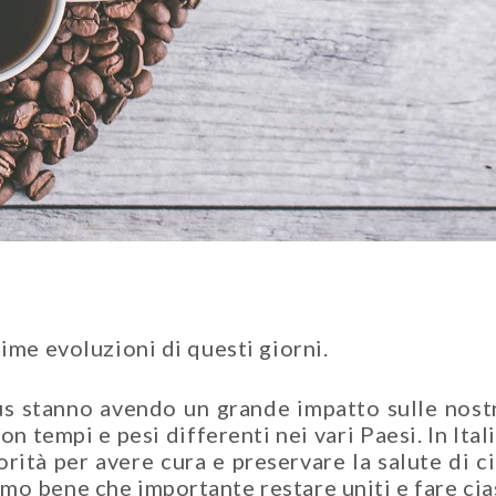
time evoluzioni di questi giorni.
rus stanno avendo un grande impatto sulle nostr
on tempi e pesi differenti nei vari Paesi. In Ital
iorità per avere cura e preservare la salute di c
mo bene che importante restare uniti e fare cia