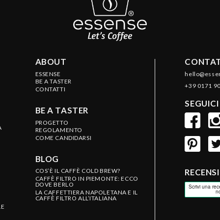
ABOUT
CONTAT
ESSENSE
hello@esse
BE A TASTER
+39 0171 9
CONTATTI
SEGUICI
BE A TASTER
PROGETTO
A
REGOLAMENTO
COME CANDIDARSI
BLOG
COS’È IL CAFFÈ COLD BREW?
RECENS
CAFFÈ FILTRO IN PIEMONTE: ECCO
DOVE BERLO
LA CAFFETTIERA NAPOLETANA E IL
CAFFÈ FILTRO ALL’ITALIANA
LE