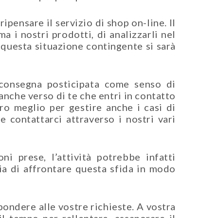
ensare il servizio di shop on-line. Il
 i nostri prodotti, di analizzarli nel
 questa situazione contingente si sarà
 consegna posticipata come senso di
anche verso di te che entri in contatto
tro meglio per gestire anche i casi di
e contattarci attraverso i nostri vari
ni prese, l’attività potrebbe infatti
ia di affrontare questa sfida in modo
pondere alle vostre richieste. A vostra