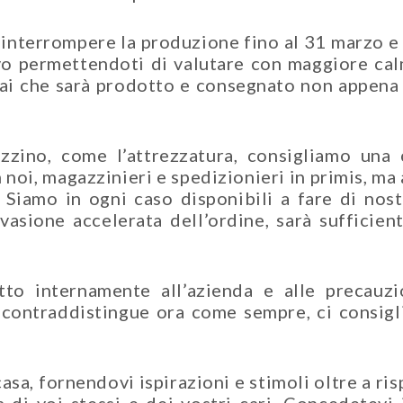
nterrompere la produzione fino al 31 marzo e rip
o permettendoti di valutare con maggiore calma
rai che sarà prodotto e consegnato non appena
zzino, come l’attrezzatura, consigliamo una
 noi, magazzinieri e spedizionieri in primis, ma 
. Siamo in ogni caso disponibili a fare di nos
vasione accelerata dell’ordine, sarà sufficient
to internamente all’azienda e alle precauzio
i contraddistingue ora come sempre, ci consigl
a, fornendovi ispirazioni e stimoli oltre a ris