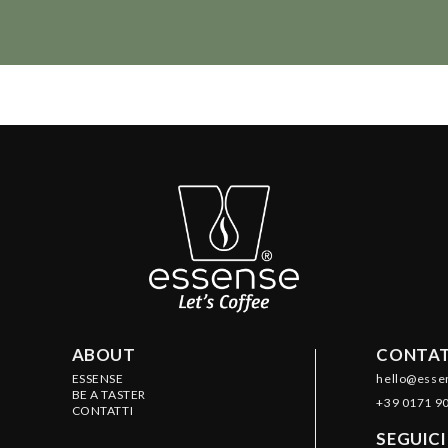
ABOUT
CONTAT
ESSENSE
hello@esse
BE A TASTER
+39 0171 9
CONTATTI
SEGUICI