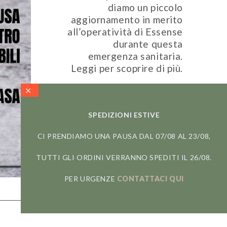
diamo un piccolo
aggiornamento in merito
all’operatività di Essense
durante questa
emergenza sanitaria.
Leggi per scoprire di più.
SPEDIZIONI ESTIVE
CI PRENDIAMO UNA PAUSA DAL 07/08 AL 23/08,
TUTTI GLI ORDINI VERRANNO SPEDITI IL 26/08.
READ MORE
PER URGENZE
CONTATTACI QUI