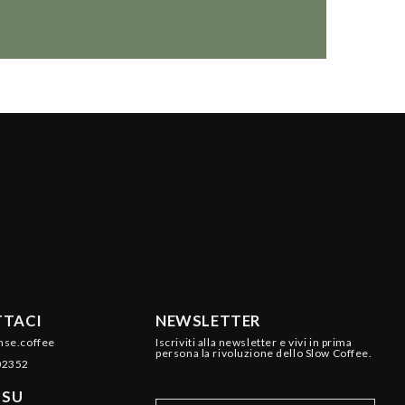
TACI
NEWSLETTER
nse.coffee
Iscriviti alla newsletter e vivi in prima
persona la rivoluzione dello Slow Coffee.
02352
 SU