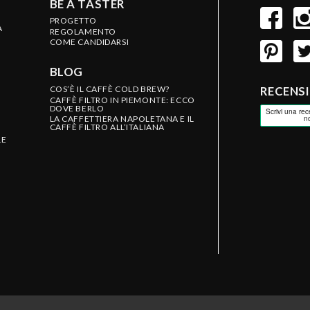
BE A TASTER
PROGETTO
A
REGOLAMENTO
COME CANDIDARSI
BLOG
COS’È IL CAFFÈ COLD BREW?
RECENS
CAFFÈ FILTRO IN PIEMONTE: ECCO
DOVE BERLO
LA CAFFETTIERA NAPOLETANA E IL
CAFFÈ FILTRO ALL’ITALIANA
LE