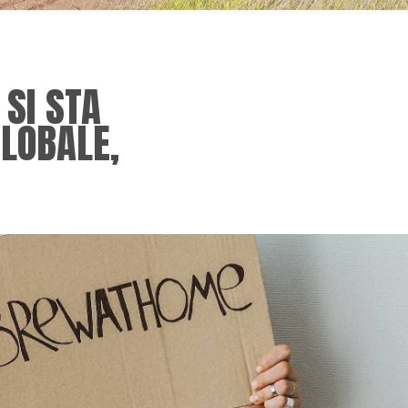
 SI STA
GLOBALE,