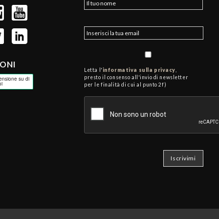
IONI
Letta l'
informativa sulla privacy
,
presto il consenso all'invio di newsletter
per le finalità di cui al punto 2f)