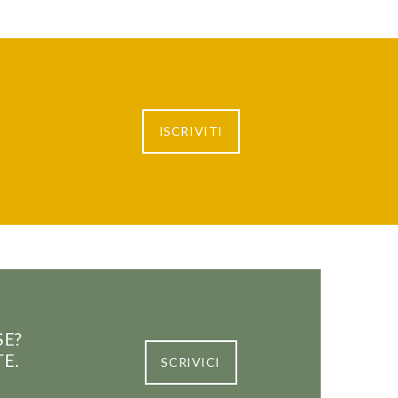
ISCRIVITI
SE?
TE.
SCRIVICI