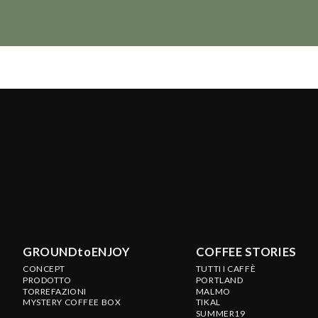
GROUNDtoENJOY
COFFEE STORIES
CONCEPT
TUTTI I CAFFÈ
PRODOTTO
PORTLAND
TORREFAZIONI
MALMO
MYSTERY COFFEE BOX
TIKAL
SUMMER19