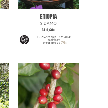
ETIOPIA
SIDAMO
DA
9,60
€
100% Arabica -
Ethiopian
Heirloom
Torrefatto da
7Gr.