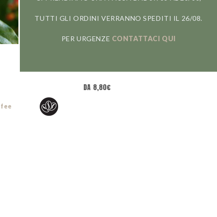
TUTTI GLI ORDINI VERRANNO SPEDITI IL 26/08.
PER URGENZE
CONTATTACI QUI
TIKAL
DA
8,80
€
ffee