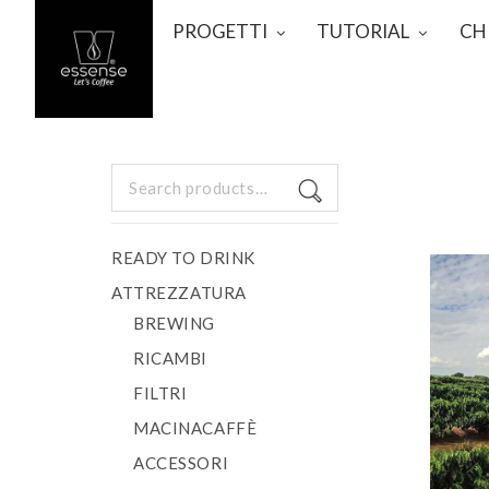
PROGETTI
TUTORIAL
CH
Search
for:
READY TO DRINK
ATTREZZATURA
BREWING
RICAMBI
FILTRI
MACINACAFFÈ
ACCESSORI