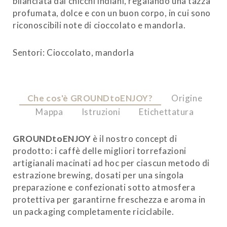
bilanciata dai chicchi indiani, regalando una tazza
profumata, dolce e con un buon corpo, in cui sono
riconoscibili note di cioccolato e mandorla.
Sentori: Cioccolato, mandorla
Che cos'è GROUNDtoENJOY?
Origine
Mappa
Istruzioni
Etichettatura
GROUNDtoENJOY
è il nostro concept di
prodotto: i caffè delle migliori torrefazioni
artigianali macinati ad hoc per ciascun metodo di
estrazione brewing, dosati per una singola
preparazione e confezionati sotto atmosfera
protettiva per garantirne freschezza e aroma in
un packaging completamente riciclabile.