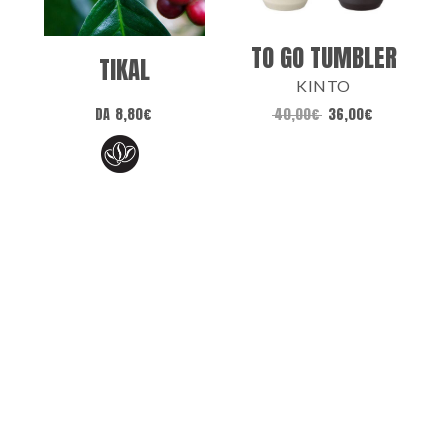
TO GO TUMBLER
TIKAL
KINTO
DA
8,80
€
40,00
€
36,00
€