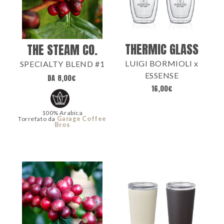
THERMIC GLASS
THE STEAM CO.
LUIGI BORMIOLI x
SPECIALTY BLEND #1
ESSENSE
DA
8,00
€
16,00
€
100% Arabica
Torrefato da
Garage Coffee
Bros