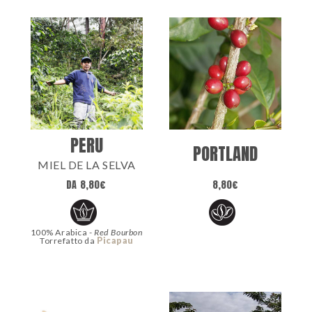
PERU
PORTLAND
MIEL DE LA SELVA
DA
8,80
€
8,80
€
100% Arabica -
Red Bourbon
Torrefatto da
Picapau