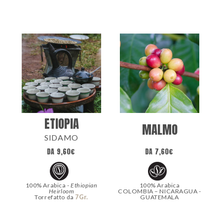
ETIOPIA
MALMO
SIDAMO
DA
9,60
€
DA
7,60
€
100% Arabica -
Ethiopian
100% Arabica
Heirloom
COLOMBIA – NICARAGUA -
Torrefatto da
7Gr.
GUATEMALA