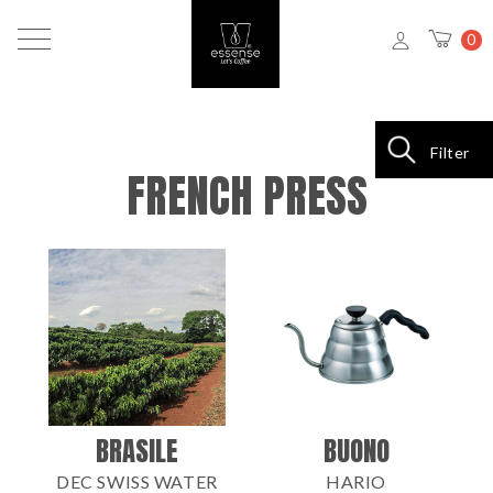
0
Filter
FRENCH PRESS
BRASILE
BUONO
DEC SWISS WATER
HARIO