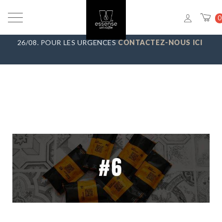
VACANCES D’ÉTÉ
_ NOUS FAISONS UNE PAUSE DU 7/08 AU
0
23/08, TOUTES LES COMMANDES SERONT EXPÉDIÉES LE
26/08. POUR LES URGENCES
CONTACTEZ-NOUS ICI