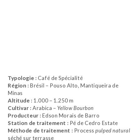
Typologie :
Café de Spécialité
Région :
Brésil – Pouso Alto, Mantiqueira de
Minas
Altitude :
1.000 – 1.250 m
Cultivar :
Arabica –
Yellow Bourbon
Producteur :
Edson Morais de Barro
Station de traitement :
Pé de Cedro Estate
Méthode de traitement :
Process
pulped natural
séché sur terrasse