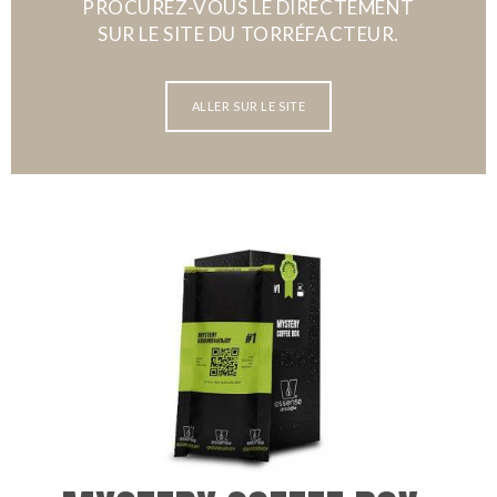
PROCUREZ-VOUS LE DIRECTEMENT
SUR LE SITE DU TORRÉFACTEUR.
ALLER SUR LE SITE