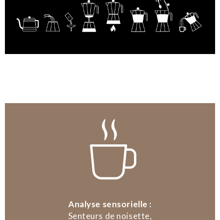
Analyse sensorielle :
Senteurs de noisette,