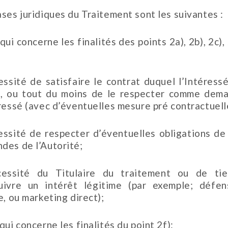
ases juridiques du Traitement sont les suivantes :
qui concerne les finalités des points 2a), 2b), 2c),
essité de satisfaire le contrat duquel l’Intéressé
e, ou tout du moins de le respecter comme dem
éressé (avec d’éventuelles mesure pré contractuell
essité de respecter d’éventuelles obligations de 
des de l’Autorité;
essité du Titulaire du traitement ou de ti
uivre un intérêt légitime (par exemple; défe
e, ou marketing direct);
qui concerne les finalités du point 2f):