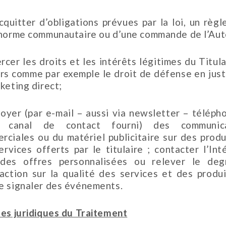
acquitter d’obligations prévues par la loi, un règl
 norme communautaire ou d’une commande de l’Aut
rcer les droits et les intérêts légitimes du Titul
ers comme par exemple le droit de défense en just
keting direct;
voyer (par e-mail – aussi via newsletter – téléph
e canal de contact fourni) des communica
rciales ou du matériel publicitaire sur des produ
ervices offerts par le titulaire ; contacter l’Int
des offres personnalisées ou relever le de
faction sur la qualité des services et des produi
e signaler des événements.
ses juridiques du Traitement