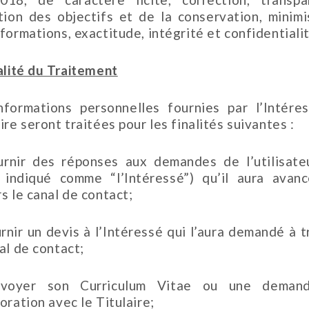
ation des objectifs et de la conservation, minimi
formations, exactitude, intégrité et confidentialit
nalité du Traitement
nformations personnelles fournies par l’Intére
ire seront traitées pour les finalités suivantes :
urnir des réponses aux demandes de l’utilisateu
 indiqué comme “l’Intéressé”) qu’il aura avan
s le canal de contact;
urnir un devis à l’Intéressé qui l’aura demandé à t
al de contact;
nvoyer son Curriculum Vitae ou une deman
oration avec le Titulaire;