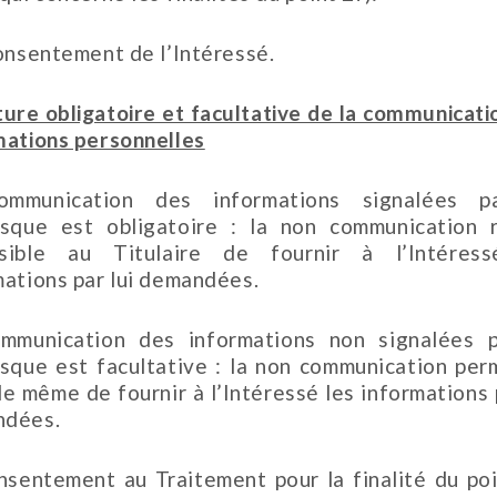
consentement de l’Intéressé.
ture obligatoire et facultative de la communicati
mations personnelles
ommunication des informations signalées p
isque est obligatoire : la non communication 
sible au Titulaire de fournir à l’Intéres
mations par lui demandées.
mmunication des informations non signalées 
isque est facultative : la non communication per
de même de fournir à l’Intéressé les informations p
ndées.
nsentement au Traitement pour la finalité du poi