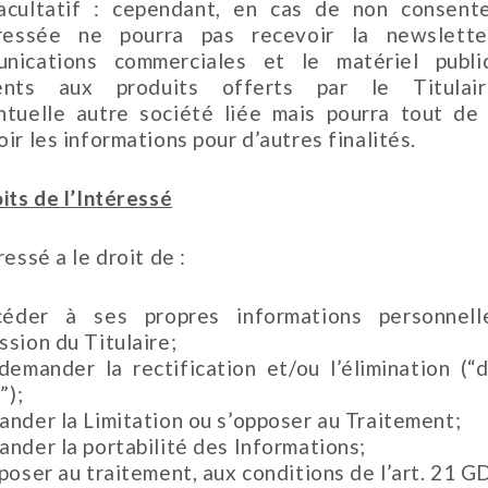
acultatif : cependant, en cas de non consent
éressée ne pourra pas recevoir la newslette
nications commerciales et le matériel public
rents aux produits offerts par le Titulai
ntuelle autre société liée mais pourra tout d
ir les informations pour d’autres finalités.
its de l’Intéressé
ressé a le droit de :
éder à ses propres informations personnel
ssion du Titulaire;
demander la rectification et/ou l’élimination (“d
”);
ander la Limitation ou s’opposer au Traitement;
ander la portabilité des Informations;
pposer au traitement, aux conditions de l’art. 21 G