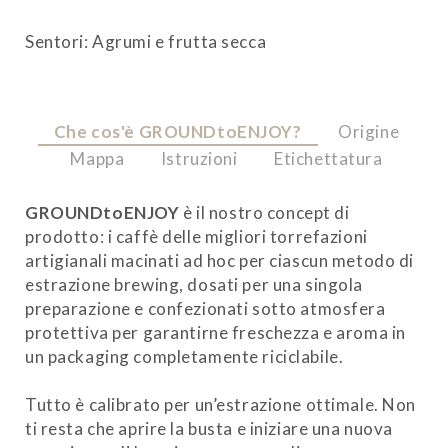
Sentori: Agrumi e frutta secca
Che cos'è GROUNDtoENJOY?
Origine
Mappa
Istruzioni
Etichettatura
GROUNDtoENJOY
è il nostro concept di
prodotto: i caffè delle migliori torrefazioni
artigianali macinati ad hoc per ciascun metodo di
estrazione brewing, dosati per una singola
preparazione e confezionati sotto atmosfera
protettiva per garantirne freschezza e aroma in
un packaging completamente riciclabile.
Tutto è calibrato per un’estrazione ottimale. Non
ti resta che aprire la busta e iniziare una nuova