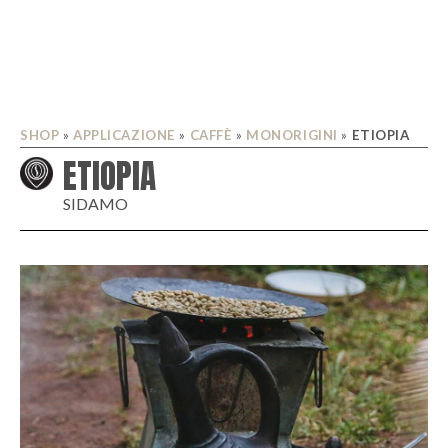
SHOP
»
APPLICAZIONE
»
CAFFÈ
»
MONORIGINI
»
ETIOPIA
ETIOPIA
SIDAMO