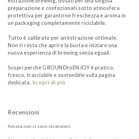
estrazione brewing, dosati per una singola
preparazione e confezionati sotto atmosfera
protettiva per garantirne freschezza e aroma in
un packaging completamente riciclabile.
Tutto è calibrato per un’estrazione ottimale.
Non ti resta che aprire la busta e iniziare una
nuova esperienza di brewing senza eguali.
Scopri perchè GROUNDtoENJOY è pratico,
fresco, tracciabile e sostenibile sulla pagina
dedicata.
Scopri di più
Ancora non ci sono recensioni.