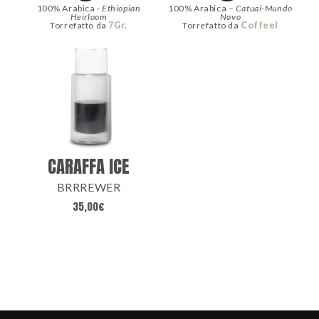
100% Arabica -
Ethiopian
100% Arabica –
Catuai-Mundo
Heirloom
Novo
Torrefatto da
7Gr.
Torrefatto da
Coffeel
CARAFFA ICE
BRRREWER
35,00
€