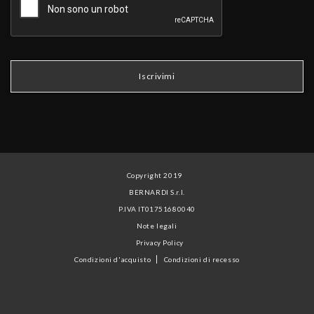
Copyright 2019
BERNARDI S.r.l.
P.IVA IT01751680040
Note legali
Privacy Policy
Condizioni d'acquisto
Condizioni di recesso