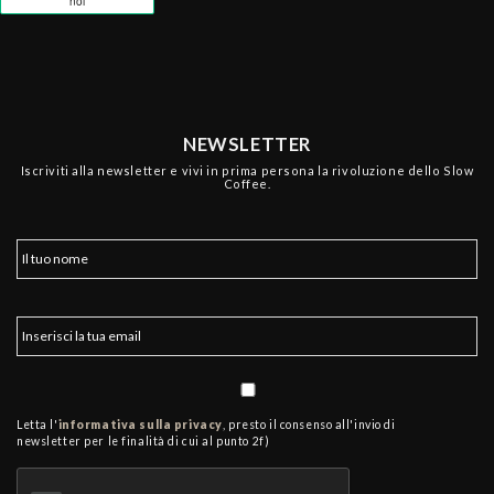
NEWSLETTER
Iscriviti alla newsletter e vivi in prima persona la rivoluzione dello Slow
Coffee.
Letta l'
informativa sulla privacy
, presto il consenso all'invio di
newsletter per le finalità di cui al punto 2f)