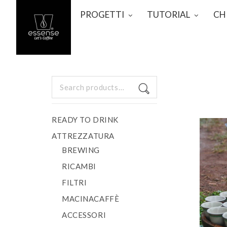
PROGETTI
TUTORIAL
CH
Search
for:
READY TO DRINK
ATTREZZATURA
BREWING
RICAMBI
FILTRI
MACINACAFFÈ
ACCESSORI