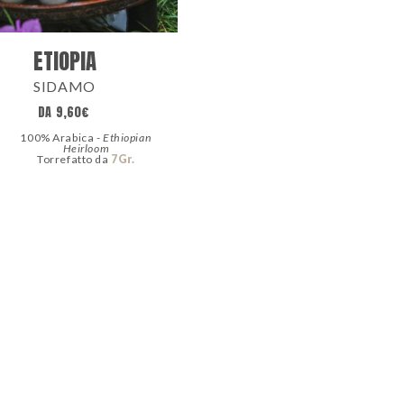
ETIOPIA
SIDAMO
DA
9,60
€
100% Arabica -
Ethiopian
Heirloom
Torrefatto da
7Gr.