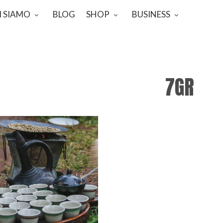
I SIAMO
BLOG
SHOP
BUSINESS
7GR