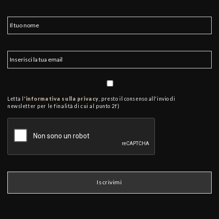
Letta l'
informativa sulla privacy
, presto il consenso all'invio di
newsletter per le finalità di cui al punto 2f)