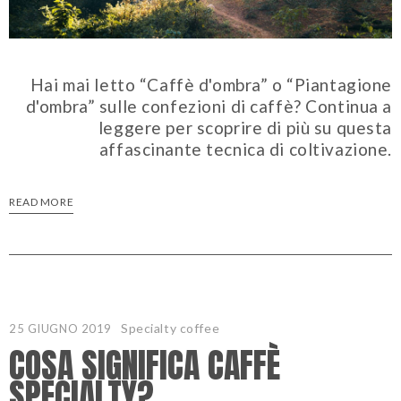
Hai mai letto “Caffè d'ombra” o “Piantagione
d'ombra” sulle confezioni di caffè? Continua a
leggere per scoprire di più su questa
affascinante tecnica di coltivazione.
READ MORE
Specialty coffee
25 GIUGNO 2019
COSA SIGNIFICA CAFFÈ
SPECIALTY?