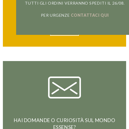
E VIVI IN PRIMA PERSONA
TUTTI GLI ORDINI VERRANNO SPEDITI IL 26/08.
LA RIVOLUZIONE DELLO SLOW COFFEE
PER URGENZE
CONTATTACI QUI
ISCRIVITI
HAI DOMANDE O CURIOSITÀ SUL MONDO
ESSENSE?