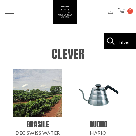
0
Filter
CLEVER
BRASILE
BUONO
DEC SWISS WATER
HARIO