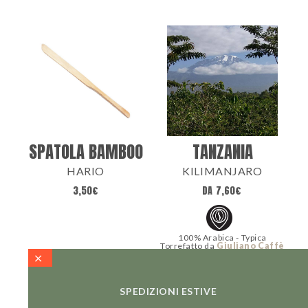
SPATOLA BAMBOO
TANZANIA
HARIO
KILIMANJARO
3,50
€
DA
7,60
€
100% Arabica - Typica
Torrefatto da
Giuliano Caffè
SPEDIZIONI ESTIVE