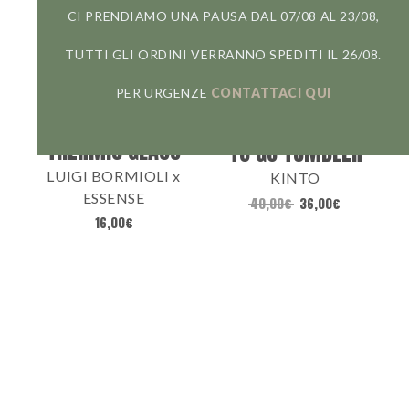
CI PRENDIAMO UNA PAUSA DAL 07/08 AL 23/08,
TUTTI GLI ORDINI VERRANNO SPEDITI IL 26/08.
PER URGENZE
CONTATTACI QUI
THERMIC GLASS
TO GO TUMBLER
LUIGI BORMIOLI x
KINTO
ESSENSE
40,00
€
36,00
€
16,00
€