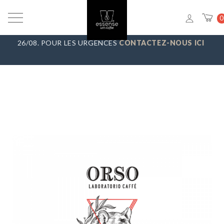
VACANCES D’ÉTÉ
_ NOUS FAISONS UNE PAUSE DU 7/08 AU
0
23/08, TOUTES LES COMMANDES SERONT EXPÉDIÉES LE
26/08. POUR LES URGENCES
CONTACTEZ-NOUS ICI