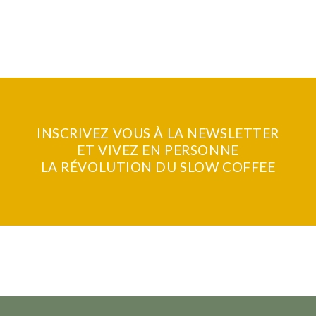
INSCRIVEZ VOUS À LA NEWSLETTER
ET VIVEZ EN PERSONNE
LA RÉVOLUTION DU SLOW COFFEE