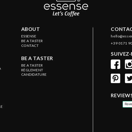
ABOUT
CONTAC
ESSENSE
hello@esse
BE A TASTER
+39 0171 9
CONTACT
SUIVEZ
BE A TASTER
BE A TASTER
A
RÈGLEMENT
CANDIDATURE
REVIEW
LE