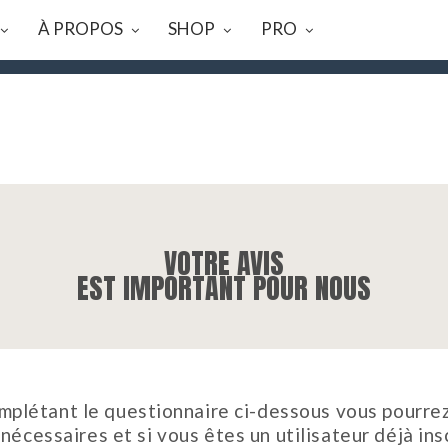
À PROPOS
SHOP
PRO
08 AU 23/08, TOUTES LES COMMANDES SERONT EXPÉDIÉES LE 
VOTRE AVIS
EST IMPORTANT POUR NOUS
omplétant le questionnaire ci-dessous vous pourrez
écessaires et si vous êtes un utilisateur déjà ins