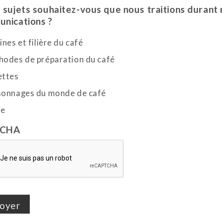
 sujets souhaitez-vous que nous traitions durant
nications ?
ines et filière du café
odes de préparation du café
ettes
sonnages du monde de café
re
TCHA