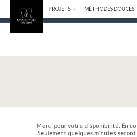
PROJETS
MÉTHODES DOUCES
VACANCES D’ÉTÉ
_ NOUS FAISONS UNE PAUSE DU 7/
Merci pour votre disponibilité. En c
Seulement quelques minutes seront n