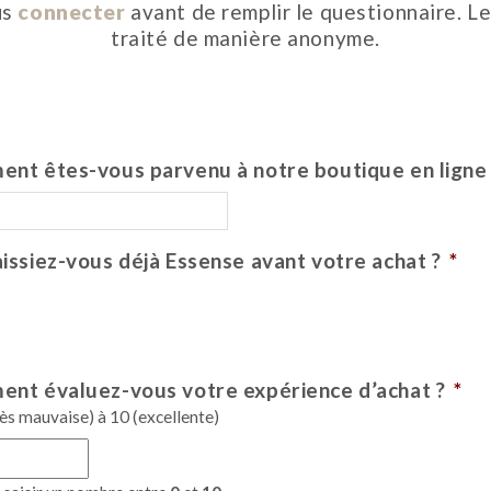
us
connecter
avant de remplir le questionnaire. Le
traité de manière anonyme.
nt êtes-vous parvenu à notre boutique en ligne
issiez-vous déjà Essense avant votre achat ?
*
n
nt évaluez-vous votre expérience d’achat ?
*
ès mauvaise) à 10 (excellente)