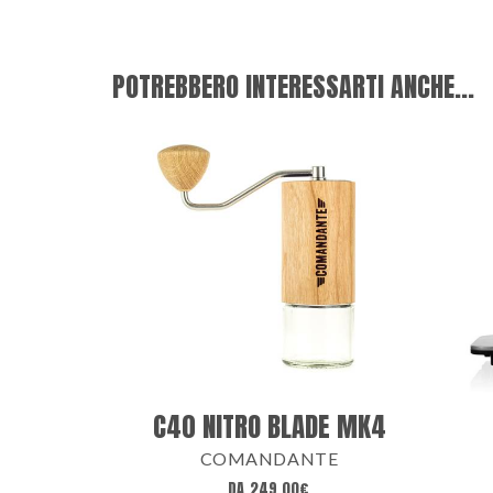
POTREBBERO INTERESSARTI ANCHE...
C40 NITRO BLADE MK4
COMANDANTE
DA
249,00
€