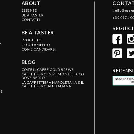
ABOUT
CONTAT
ESSENSE
hello@esse
BE A TASTER
+39 0171 9
CONTATTI
SEGUICI
BE A TASTER
PROGETTO
A
REGOLAMENTO
COME CANDIDARSI
BLOG
COS’È IL CAFFÈ COLD BREW?
RECENS
CAFFÈ FILTRO IN PIEMONTE: ECCO
DOVE BERLO
LA CAFFETTIERA NAPOLETANA E IL
CAFFÈ FILTRO ALL’ITALIANA
LE