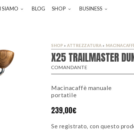
I SIAMO
BLOG
SHOP
BUSINESS
SHOP
»
ATTREZZATURA
»
MACINACAFF
X25 TRAILMASTER DU
COMANDANTE
Macinacaffè manuale
portatile
239,00
€
Se registrato, con questo prod