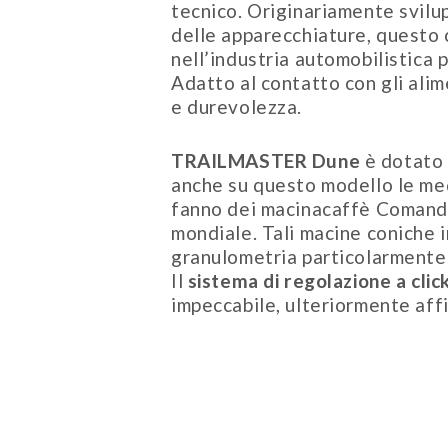
tecnico. Originariamente svilu
delle apparecchiature, questo 
nell’industria automobilistica 
Adatto al contatto con gli alim
e durevolezza.
TRAILMASTER Dune
è dotato 
anche su questo modello le me
fanno dei macinacaffè Comanda
mondiale. Tali macine coniche i
granulometria particolarmente
Il
sistema di regolazione a clic
impeccabile, ulteriormente affin