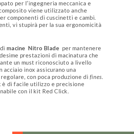
ppato per l’ingegneria meccanica e
composito viene utilizzato anche
per componenti di cuscinetti e cambi.
enti, vi stupirà per la sua ergonomicità
di
macine Nitro Blade
per mantenere
desime prestazioni di macinatura che
nte un must riconosciuto a livello
n acciaio inox assicurano una
 regolare, con poca produzione di
fines
.
k
è di facile utilizzo e precisione
abile con il kit Red Click.