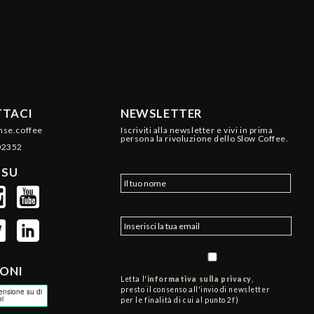
TACI
NEWSLETTER
nse.coffee
Iscriviti alla newsletter e vivi in prima
persona la rivoluzione dello Slow Coffee.
02352
 SU
IONI
Letta l'
informativa sulla privacy
,
presto il consenso all'invio di newsletter
per le finalità di cui al punto 2f)