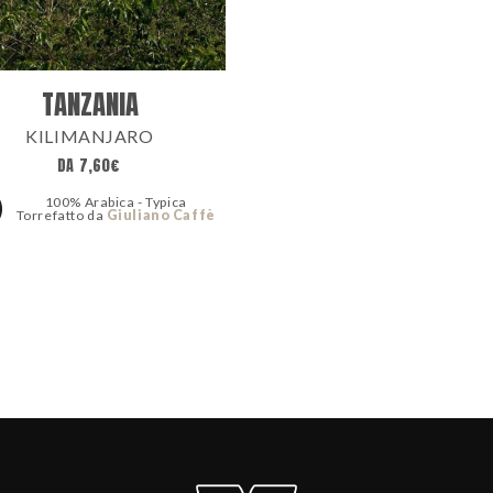
TANZANIA
KILIMANJARO
DA
7,60
€
100% Arabica - Typica
Torrefatto da
Giuliano Caffè