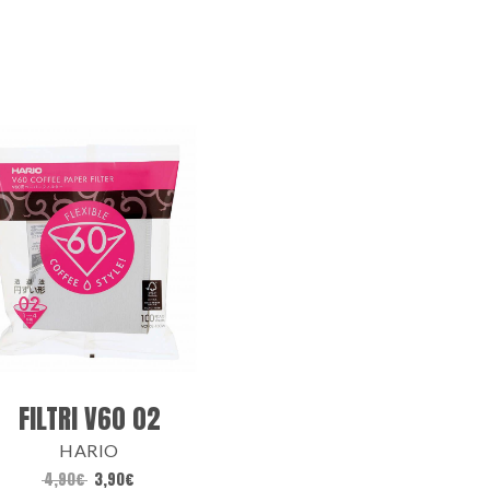
FILTRI V60 02
HARIO
4,90
€
3,90
€