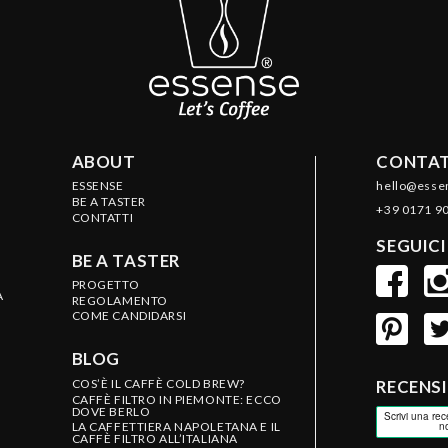
ABOUT
CONTAT
ESSENSE
hello@esse
BE A TASTER
+39 0171 9
CONTATTI
SEGUICI
BE A TASTER
PROGETTO
A
REGOLAMENTO
COME CANDIDARSI
BLOG
COS’È IL CAFFÈ COLD BREW?
RECENS
CAFFÈ FILTRO IN PIEMONTE: ECCO
DOVE BERLO
LA CAFFETTIERA NAPOLETANA E IL
CAFFÈ FILTRO ALL’ITALIANA