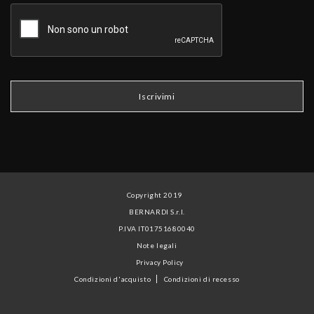
Copyright 2019
BERNARDI S.r.l.
P.IVA IT01751680040
Note legali
Privacy Policy
Condizioni d'acquisto
Condizioni di recesso