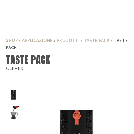
SHOP
»
APPLICAZIONE
»
PRODOTTI
»
TASTE PACK
»
TASTE
PACK
TASTE PACK
CLEVER