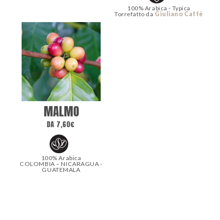
100% Arabica - Typica
Torrefatto da
Giuliano Caffè
MALMO
DA
7,60
€
100% Arabica
COLOMBIA – NICARAGUA -
GUATEMALA