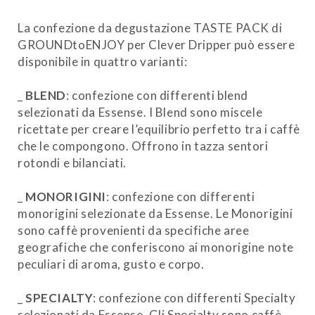
La confezione da degustazione TASTE PACK di
GROUNDtoENJOY per Clever Dripper può essere
disponibile in quattro varianti:
_
BLEND
: confezione con differenti blend
selezionati da Essense. I Blend sono miscele
ricettate per creare l’equilibrio perfetto tra i caffè
che le compongono. Offrono in tazza sentori
rotondi e bilanciati.
_
MONORIGINI
: confezione con differenti
monorigini selezionate da Essense. Le Monorigini
sono caffè provenienti da specifiche aree
geografiche che conferiscono ai monorigine note
peculiari di aroma, gusto e corpo.
_
SPECIALTY
: confezione con differenti Specialty
selezionati da Essense. Gli Specialty sono caffè