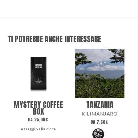
TI POTREBBE ANCHE INTERESSARE
MYSTERY COFFEE
TANZANIA
BOX
KILIMANJARO
DA
25,00
€
DA
7,60
€
Assaggio alla cieca