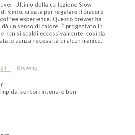
-over. Ultimo della collezione Slow
di Kinto, creata per regalare il piacere
e coffee experience. Questo brewer ha
 dà un senso di calore. È progettato in
re non si scaldi eccessivamente, così da
tato senza necessità di alcun manico.
gli
Brewing
er
limpida, sentori intensi e ben
paca