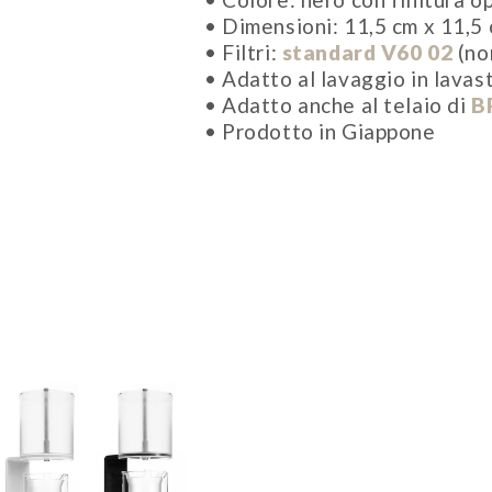
• Dimensioni: 11,5 cm x 11,5 
• Filtri:
standard V60 02
(non
• Adatto al lavaggio in lavas
• Adatto anche al telaio di
B
• Prodotto in Giappone