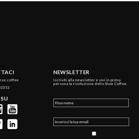
TACI
NEWSLETTER
nse.coffee
Iscriviti alla newsletter e vivi in prima
persona la rivoluzione dello Slow Coffee.
02352
 SU