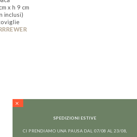
cm x h 9 cm
 inclusi)
toviglie
RRREWER
SPEDIZIONI ESTIVE
CI PRENDIAMO UNA PAUSA DAL 07/08 AL 23/08,