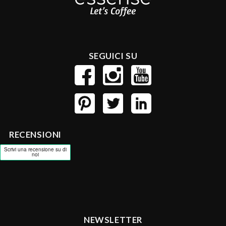
SEGUICI SU
RECENSIONI
NEWSLETTER