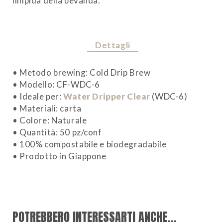
limpida della bevanda.
Dettagli
• Metodo brewing: Cold Drip Brew
• Modello: CF-WDC-6
• Ideale per:
Water Dripper Clear
(WDC-6)
• Materiali: carta
• Colore: Naturale
• Quantità: 50 pz/conf
• 100% compostabile e biodegradabile
• Prodotto in Giappone
POTREBBERO INTERESSARTI ANCHE...