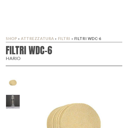
SHOP
»
ATTREZZATURA
»
FILTRI
»
FILTRI WDC-6
FILTRI WDC-6
HARIO