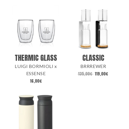
THERMIC GLASS
CLASSIC
LUIGI BORMIOLI x
BRRREWER
ESSENSE
135,00
€
119,00
€
16,00
€