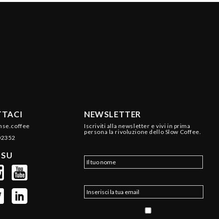
TACI
NEWSLETTER
nse.coffee
Iscriviti alla newsletter e vivi in prima
persona la rivoluzione dello Slow Coffee.
02352
 SU