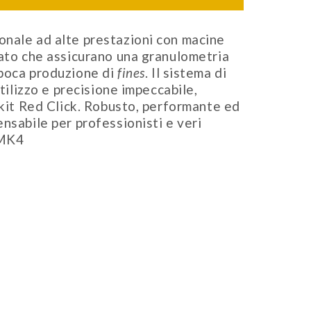
nale ad alte prestazioni con macine
tato che assicurano una granulometria
 poca produzione di
fines
. Il sistema di
utilizzo e precisione impeccabile,
 kit Red Click. Robusto, performante ed
nsabile per professionisti e veri
 MK4