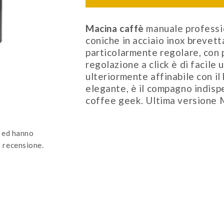
Macina caffè
manuale professio
coniche in acciaio inox brevet
particolarmente regolare, con
regolazione a click è di facile 
ulteriormente affinabile con il
elegante, è il compagno indispe
coffee geek. Ultima versione
o ed hanno
 recensione.