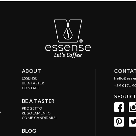
ABOUT
CONTAT
ESSENSE
hello@esse
BE A TASTER
+39 0171 9
CONTATTI
SEGUICI
BE A TASTER
PROGETTO
A
REGOLAMENTO
COME CANDIDARSI
BLOG