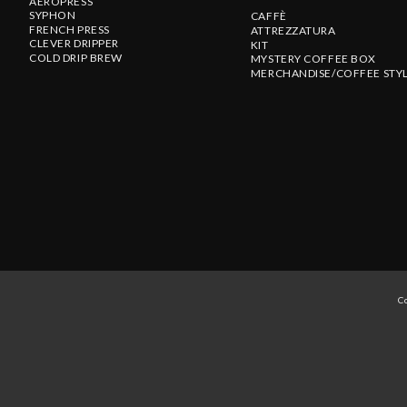
AEROPRESS
SYPHON
CAFFÈ
FRENCH PRESS
ATTREZZATURA
CLEVER DRIPPER
KIT
COLD DRIP BREW
MYSTERY COFFEE BOX
MERCHANDISE/COFFEE STY
C