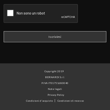
Copyright 2019
BERNARDI S.r.l.
P.IVA IT01751680040
Note legali
Privacy Policy
Condizioni d'acquisto
Condizioni di recesso