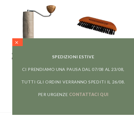
X25 TRAILMASTER
BARISTA BRUSH #1
SPEDIZIONI ESTIVE
DUNE
COMANDANTE
CI PRENDIAMO UNA PAUSA DAL 07/08 AL 23/08,
COMANDANTE
9,90
€
239,00
€
TUTTI GLI ORDINI VERRANNO SPEDITI IL 26/08.
Macinacaffè manuale
portatile
PER URGENZE
CONTATTACI QUI