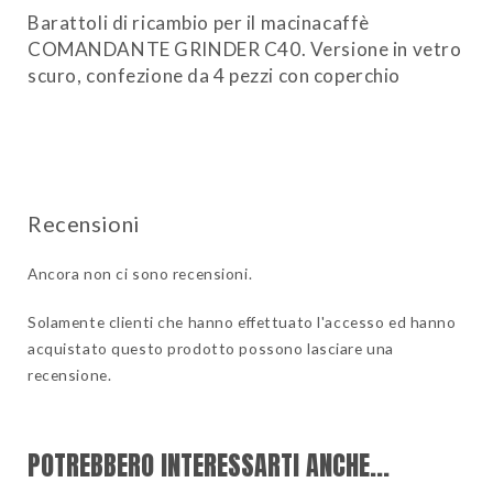
SCURO
Barattoli di ricambio per il macinacaffè
quantity
COMANDANTE GRINDER C40. Versione in vetro
scuro, confezione da 4 pezzi con coperchio
Ancora non ci sono recensioni.
Solamente clienti che hanno effettuato l'accesso ed hanno
acquistato questo prodotto possono lasciare una
recensione.
POTREBBERO INTERESSARTI ANCHE...