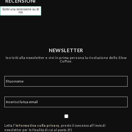
RECENSIONI
NEWSLETTER
Iscriviti alla newsletter e vivi in prima persona la rivoluzione dello Slow
Coffee.
Letta l'
informativa sulla privacy
, presto il consenso all'invio di
newsletter per le finalità di cui al punto 2f)