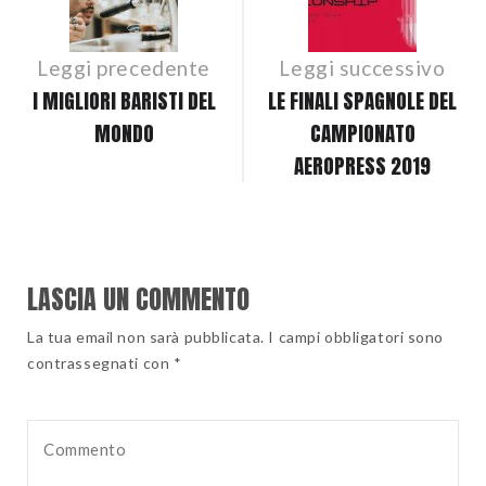
NAVIGATION
Leggi precedente
Leggi successivo
I MIGLIORI BARISTI DEL
LE FINALI SPAGNOLE DEL
MONDO
CAMPIONATO
AEROPRESS 2019
LASCIA UN COMMENTO
La tua email non sarà pubblicata. I campi obbligatori sono
contrassegnati con *