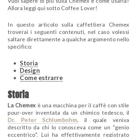
Vuoi sapere di più sulla Chemex e come usarla?
Allora leggi qui sotto Coffee Lover!
In questo articolo sulla caffettiera Chemex
troverai i seguenti contenuti, nel caso volessi
saltare direttamente a qualche argomento nello
specifico:
Storia
Design
Come estrarre
Storia
La Chemex
è una macchina per il caffè con stile
pour-over inventata da un chimico tedesco, il
Dr. Peter Schlumbohm
, il quale veniva
descritto da chi lo conosceva come un “genio
eccentrico”. Lui ha effettivamente registrato