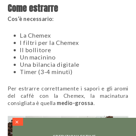
Come estrarre
Cos’è necessario:
La Chemex
I filtri per la Chemex
Il bollitore
Un macinino
Una bilancia digitale
Timer (3-4 minuti)
Per estrarre correttamente i sapori e gli aromi
del caffè con la Chemex, la macinatura
consigliata è quella
medio-grossa
.