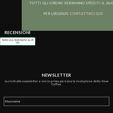
TUTTI GLI ORDINI VERRANNO SPEDITI IL 26/0
PER URGENZE
CONTATTACI QUI
RECENSIONI
NEWSLETTER
Iscriviti alla newsletter e vivi in prima persona la rivoluzione dello Slow
Coffee.