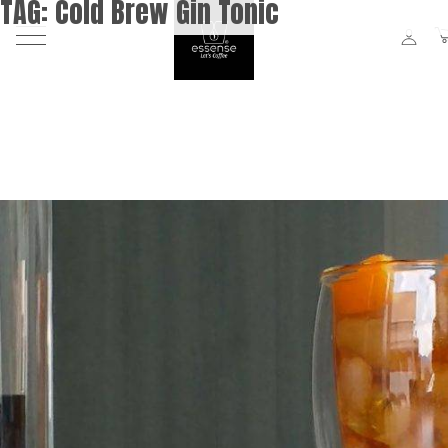
TAG:
Cold Brew Gin Tonic