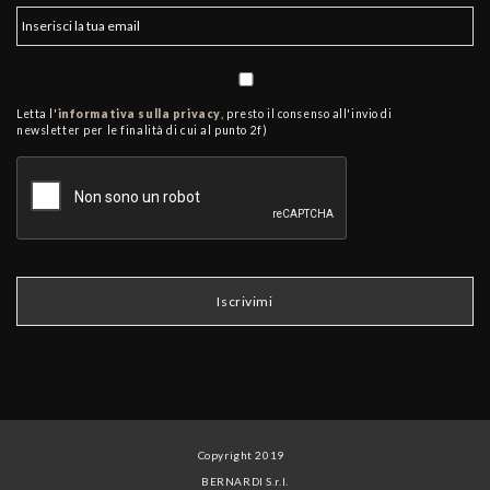
Letta l'
informativa sulla privacy
, presto il consenso all'invio di
newsletter per le finalità di cui al punto 2f)
Copyright 2019
BERNARDI S.r.l.