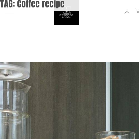
TAG:
Coffee recipe