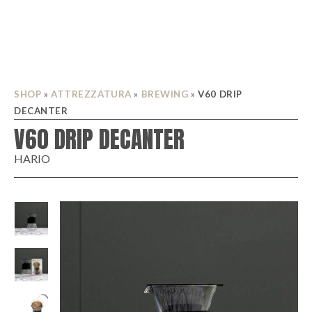
SHOP
»
ATTREZZATURA
»
BREWING
»
V60 DRIP
DECANTER
V60 DRIP DECANTER
HARIO