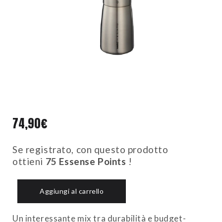
74,90
€
Se registrato, con questo prodotto
ottieni
75
Essense Points
!
Aggiungi al carrello
Un interessante mix tra durabilità e budget-