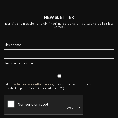
NEWSLETTER
Iscriviti alla newsletter e vivi in prima persona la rivoluzione dello Slow
Coffee.
Letta l'
informativa sulla privacy
, presto il consenso all'invio di
newsletter per le finalità di cui al punto 2f)