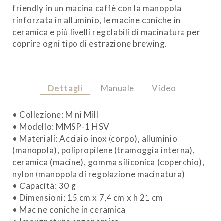
friendly in un macina caffè con la manopola
rinforzata in alluminio, le macine coniche in
ceramica e più livelli regolabili di macinatura per
coprire ogni tipo di estrazione brewing.
Dettagli
Manuale
Video
• Collezione: Mini Mill
• Modello: MMSP-1 HSV
• Materiali: Acciaio inox (corpo), alluminio
(manopola), polipropilene (tramoggia interna),
ceramica (macine), gomma siliconica (coperchio),
nylon (manopola di regolazione macinatura)
• Capacità: 30 g
• Dimensioni: 15 cm x 7,4 cm x h 21 cm
• Macine coniche in ceramica