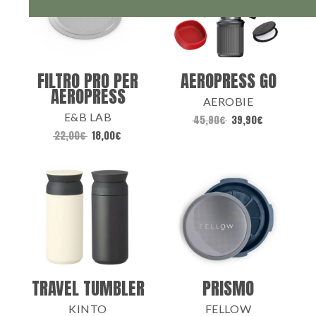
FILTRO PRO PER
AEROPRESS GO
AEROPRESS
AEROBIE
E&B LAB
45,90
€
39,90
€
22,00
€
18,00
€
TRAVEL TUMBLER
PRISMO
KINTO
FELLOW