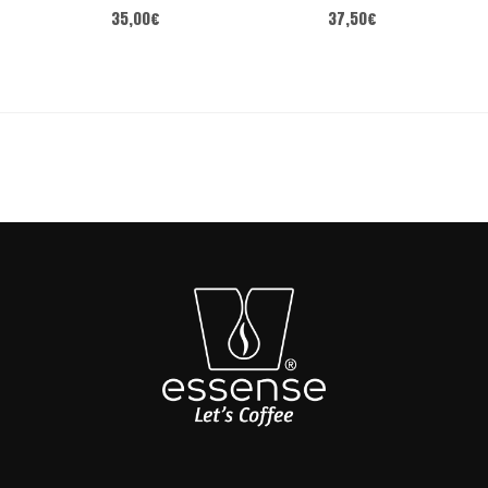
35,00
€
37,50
€