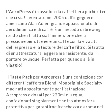
L’
AeroPress
è in assoluto la caffettiera più hipster
che ci sia! Inventato nel 2005 dall’ingegnere
americano Alan Adler, grande appassionato di
aerodinamica e di caffè. È un metodo di brewing
ibrido che sfrutta sia l’immersione che la
pressione per ottenere un caffè con la vivacità
dell’espresso e la texture del caffè filtro. Si tratta
di un’attrezzatura leggera ma resistente, da
portare ovunque. Perfetta per quando si è in
viaggio!
Il
Taste P
ack
per Aeropress è una confezione con
differenti caffè tra Blend, Monorigini e Specialty
macinati appositamente per l’estrazione
Aeropress e dosati per 220ml di acqua,
confezionati singolarmente sotto atmosfera
protettiva per garantirne freschezza e aroma nel