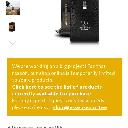
We are working on a big project! For that
reason, our shop online is temporarily limited
to some products.
Click here to see the list of products
currently available for purchase
For any urgent requests or special needs,
please write us at
shop@essense.coffee
Attrezzatura e caffè