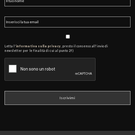
Letta l'
informativa sulla privacy
, presto il consenso all'invio di
newsletter per le finalità di cui al punto 2f)