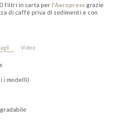
filtri in carta per
l’Aeropress
grazie
zza di caffè priva di sedimenti e con
agli
Video
s
i i modelli)
gradabile