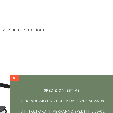
ciare una recensione.
SPEDIZIONI ESTIVE
CI PRENDIAMO UNA PAUSA DAL 07/08 AL 23/08,
TUTTI GLI ORDINI VERRANNO SPEDITI IL 26/08.