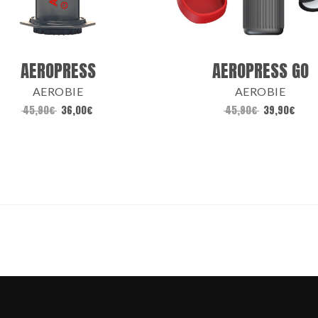
AEROPRESS
AEROPRESS GO
AEROBIE
AEROBIE
45,90
€
36,00
€
45,90
€
39,90
€