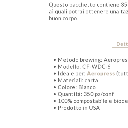
Questo pacchetto contiene 350 
ai quali potrai ottenere una ta
buon corpo.
Dett
• Metodo brewing: Aeropres
• Modello: CF-WDC-6
• Ideale per:
Aeropress
(tutt
• Materiali: carta
• Colore: Bianco
• Quantità: 350 pz/conf
• 100% compostabile e biode
• Prodotto in USA