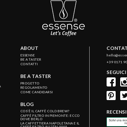
ABOUT
CONTAT
ESSENSE
hello@esse
BE A TASTER
+39 0171 9
CONTATTI
SEGUICI
BE A TASTER
PROGETTO
A
REGOLAMENTO
COME CANDIDARSI
BLOG
COS’È IL CAFFÈ COLD BREW?
RECENS
CAFFÈ FILTRO IN PIEMONTE: ECCO
DOVE BERLO
LA CAFFETTIERA NAPOLETANA E IL
CAFFÈ FILTRO ALL’ITALIANA