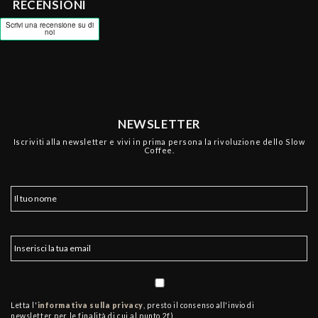
RECENSIONI
NEWSLETTER
Iscriviti alla newsletter e vivi in prima persona la rivoluzione dello Slow
Coffee.
Letta l'
informativa sulla privacy
, presto il consenso all'invio di
newsletter per le finalità di cui al punto 2f)