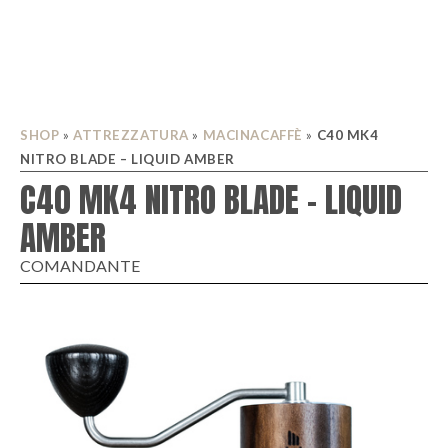
SHOP
»
ATTREZZATURA
»
MACINACAFFÈ
»
C40 MK4
NITRO BLADE – LIQUID AMBER
C40 MK4 NITRO BLADE – LIQUID
AMBER
COMANDANTE