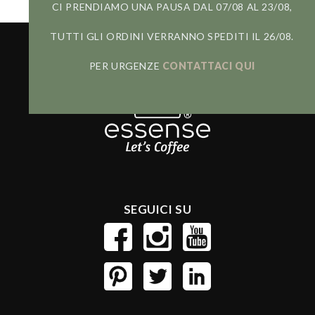
CI PRENDIAMO UNA PAUSA DAL 07/08 AL 23/08,
TUTTI GLI ORDINI VERRANNO SPEDITI IL 26/08.
PER URGENZE
CONTATTACI QUI
SEGUICI SU