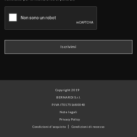
Copyright 2019
BERNARDI S.r.l.
P.IVA IT01751680040
Note legali
Privacy Policy
Condizioni d'acquisto
Condizioni di recesso