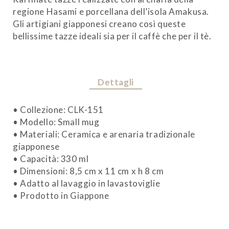
regione Hasami e porcellana dell’isola Amakusa.
Gli artigiani giapponesi creano così queste
bellissime tazze ideali sia per il caffè che per il tè.
Dettagli
• Collezione: CLK-151
• Modello: Small mug
• Materiali: Ceramica e arenaria tradizionale
giapponese
• Capacità: 330 ml
• Dimensioni: 8,5 cm x 11 cm x h 8 cm
• Adatto al lavaggio in lavastoviglie
• Prodotto in Giappone