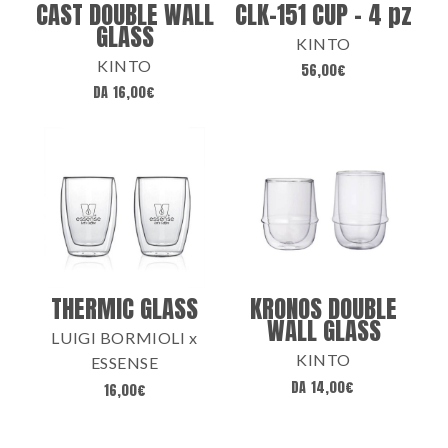
CAST DOUBLE WALL
CLK-151 CUP – 4 pz
GLASS
KINTO
KINTO
56,00
€
DA
16,00
€
THERMIC GLASS
KRONOS DOUBLE
WALL GLASS
LUIGI BORMIOLI x
KINTO
ESSENSE
DA
14,00
€
16,00
€