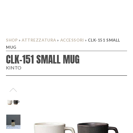
SHOP
»
ATTREZZATURA
»
ACCESSORI
»
CLK-151 SMALL
MUG
CLK-151 SMALL MUG
KINTO