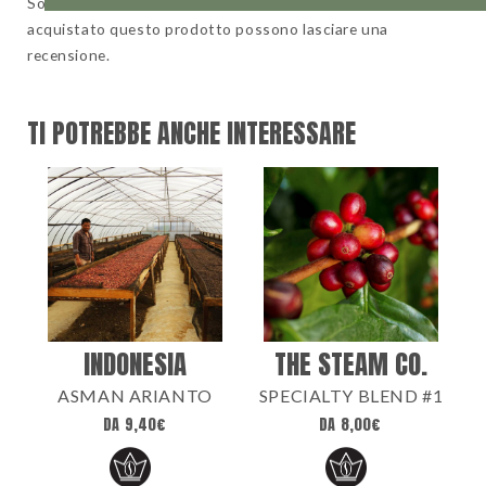
Solamente clienti che hanno effettuato l'accesso ed hanno
acquistato questo prodotto possono lasciare una
recensione.
TI POTREBBE ANCHE INTERESSARE
INDONESIA
THE STEAM CO.
ASMAN ARIANTO
SPECIALTY BLEND #1
DA
9,40
€
DA
8,00
€