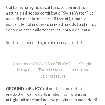
Caffè monorigine decaffeinato con metodo
naturale ad acqua certificato “Swiss Water”. Le
note di cioccolato e cereali tostati, rimaste
inalterate dal processo privo di prodotti chimici,
sono esaltate dalla tostatura lenta e delicata.
Sentori: Cioccolato, noce e cereali tostati
Che cos'è GROUNDtoENJOY?
Origine
Mappa
Torrefattore
Istruzioni
Etichettatura
GROUNDtoENJOY
è il nostro concept di
prodotto: i caffè delle migliori torrefazioni
artigianali macinati ad hoc per ciascun metodo di