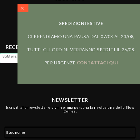
SPEDIZIONI ESTIVE
CI PRENDIAMO UNA PAUSA DAL 07/08 AL 23/08,
RECENSIONI
TUTTI GLI ORDINI VERRANNO SPEDITI IL 26/08.
PER URGENZE
CONTATTACI QUI
NEWSLETTER
Iscriviti alla newsletter e vivi in prima persona la rivoluzione dello Slow
Coffee.