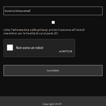
Letta l'
informativa sulla privacy
, presto il consenso all'invio di
newsletter per le finalità di cui al punto 2f)
Copyright 2019