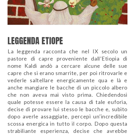
LEGGENDA ETIOPE
La leggenda racconta che nel IX secolo un
pastore di capre proveniente dall’Etiopia di
nome Kaldi andò a cercare alcune delle sue
capre che si erano smarrite, per poi ritrovarle e
vederle saltellare energicamente qua e là e
anche mangiare le bacche di un piccolo albero
che non aveva mai visto prima. Chiedendosi
quale potesse essere la causa di tale euforia,
decise di provare lui stesso le bacche e, subito
dopo averle assaggiate, percepì un’incredibile
scossa energica in tutto il corpo. Dopo questa
strabiliante esperienza, decise che avrebbe