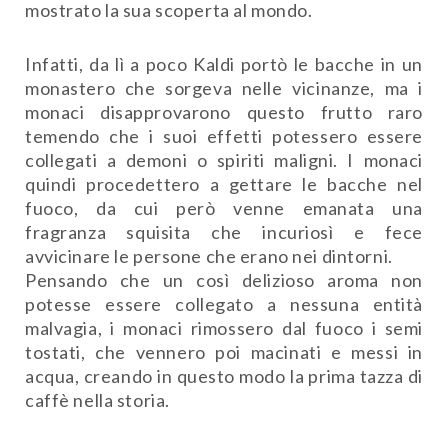
mostrato la sua scoperta al mondo.
Infatti, da lì a poco Kaldi portò le bacche in un
monastero che sorgeva nelle vicinanze, ma i
monaci disapprovarono questo frutto raro
temendo che i suoi effetti potessero essere
collegati a demoni o spiriti maligni. I monaci
quindi procedettero a gettare le bacche nel
fuoco, da cui però venne emanata una
fragranza squisita che incuriosì e fece
avvicinare le persone che erano nei dintorni.
Pensando che un così delizioso aroma non
potesse essere collegato a nessuna entità
malvagia, i monaci rimossero dal fuoco i semi
tostati, che vennero poi macinati e messi in
acqua, creando in questo modo la prima tazza di
caffè nella storia.