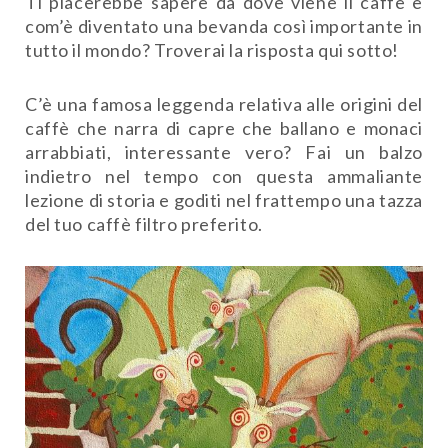
Ti piacerebbe sapere da dove viene il caffè e
com’è diventato una bevanda così importante in
tutto il mondo? Troverai la risposta qui sotto!
C’è una famosa leggenda relativa alle origini del
caffè che narra di capre che ballano e monaci
arrabbiati, interessante vero? Fai un balzo
indietro nel tempo con questa ammaliante
lezione di storia e goditi nel frattempo una tazza
del tuo caffè filtro preferito.