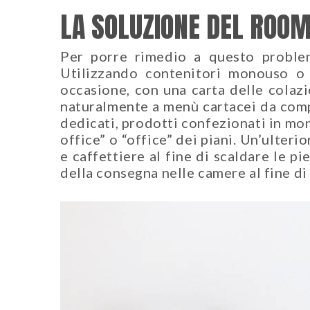
LA SOLUZIONE DEL ROOM
Per porre rimedio a questo problem
Utilizzando contenitori monouso o s
occasione, con una carta delle colazi
naturalmente a menù cartacei da comp
dedicati, prodotti confezionati in mo
office” o “office” dei piani. Un’ulter
e caffettiere al fine di scaldare le 
della consegna nelle camere al fine di 