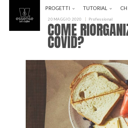
PROGETTI
TUTORIAL
CH
Professional
20 MAGGIO 2020
COME RIORGANIZ
COVID?