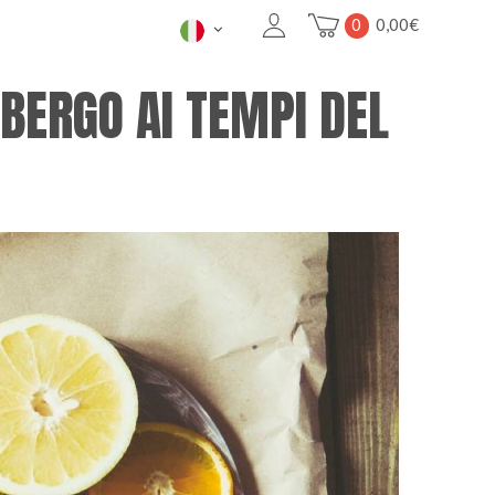
0
0,00
€
BERGO AI TEMPI DEL