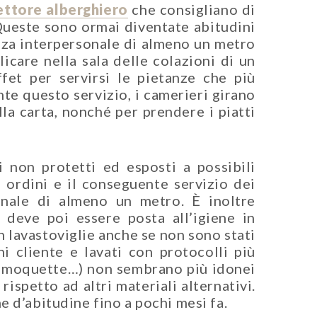
ettore alberghiero
che consigliano di
 Queste sono ormai diventate abitudini
anza interpersonale di almeno un metro
icare nella sala delle colazioni di un
fet per servirsi le pietanze che più
te questo servizio, i camerieri girano
lla carta, nonché per prendere i piatti
bi non protetti ed esposti a possibili
 ordini e il conseguente servizio dei
rsonale di almeno un metro. È inoltre
 deve poi essere posta all’igiene in
n lavastoviglie anche se non sono stati
i cliente e lavati con protocolli più
ie, moquette…) non sembrano più idonei
ispetto ad altri materiali alternativi.
e d’abitudine fino a pochi mesi fa.