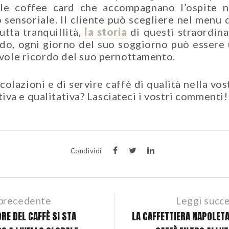
le coffee card che accompagnano l’ospite ne
sensoriale. Il cliente può scegliere nel menu de
utta tranquillità,
la storia
di questi straordina
do, ogni giorno del suo soggiorno può essere 
cevole ricordo del suo pernottamento.
olazioni e di servire caffè di qualità nella vos
va e qualitativa? Lasciateci i vostri commenti!
Condividi
 precedente
Leggi succ
ORE DEL CAFFÈ SI STA
LA CAFFETTIERA NAPOLETA