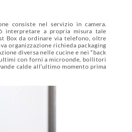
ne consiste nel servizio in camera.
ò interpretare a propria misura tale
st Box da ordinare via telefono, oltre
ova organizzazione richieda packaging
zione diversa nelle cucine e nei “back
ultimi con forni a microonde, bollitori
bevande calde all’ultimo momento prima