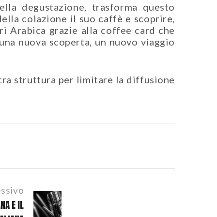
lla degustazione, trasforma questo
lla colazione il suo caffè e scoprire,
ri Arabica grazie alla coffee card che
una nuova scoperta, un nuovo viaggio
tra struttura per limitare la diffusione
essivo
NA E IL