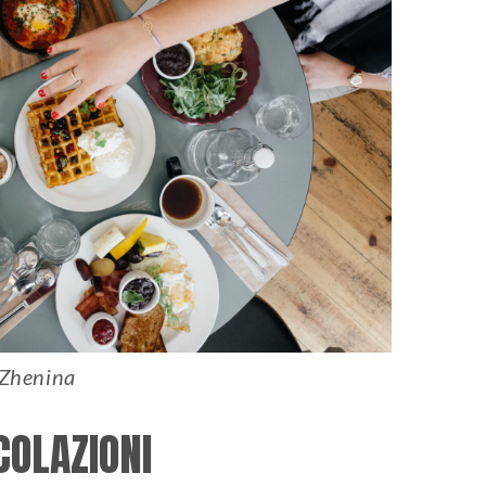
 Zhenina
COLAZIONI