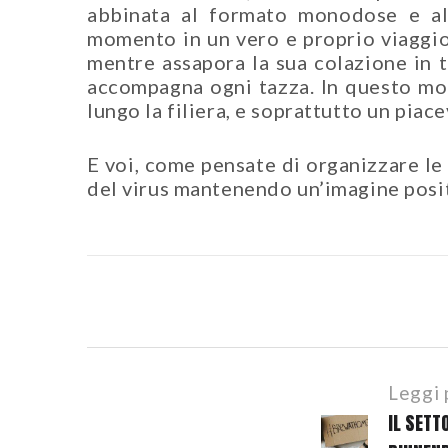
abbinata al formato monodose e al
momento in un vero e proprio viaggio 
mentre assapora la sua colazione in t
accompagna ogni tazza. In questo mo
lungo la filiera, e soprattutto un pia
E voi, come pensate di organizzare le c
del virus mantenendo un’imagine positi
POST
Leggi
NAVIGATION
IL SETT