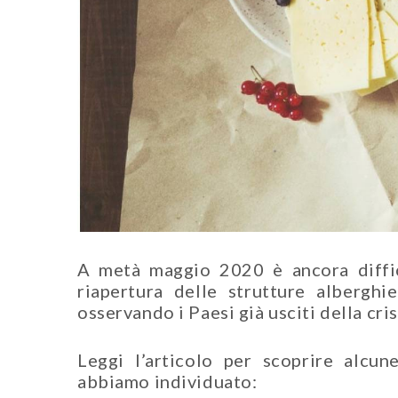
A metà maggio 2020 è ancora diffici
riapertura delle strutture albergh
osservando i Paesi già usciti della cri
Leggi l’articolo per scoprire alcun
abbiamo individuato: