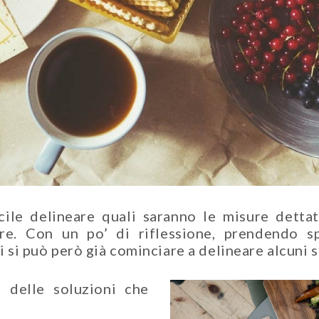
le delineare quali saranno le misure dettat
iere. Con un po’ di riflessione, prendendo 
si si può però già cominciare a delineare alcuni s
e delle soluzioni che