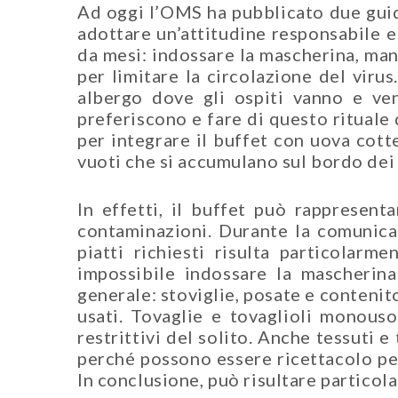
Ad oggi l’OMS ha pubblicato due guid
adottare un’attitudine responsabile e
da mesi: indossare la mascherina, man
per limitare la circolazione del viru
albergo dove gli ospiti vanno e ven
preferiscono e fare di questo rituale
per integrare il buffet con uova cotte
vuoti che si accumulano sul bordo dei
In effetti, il buffet può rappresenta
contaminazioni. Durante la comunicaz
piatti richiesti risulta particolarm
impossibile indossare la mascherina
generale: stoviglie, posate e contenit
usati. Tovaglie e tovaglioli monouso
restrittivi del solito. Anche tessuti
perché possono essere ricettacolo per 
In conclusione, può risultare particola