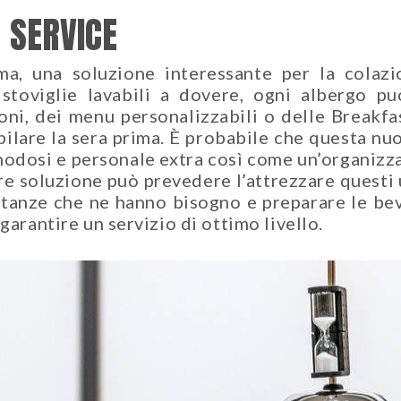
 SERVICE
a, una soluzione interessante per la colazio
toviglie lavabili a dovere, ogni albergo pu
oni, dei menu personalizzabili o delle Breakfa
ilare la sera prima. È probabile che questa nu
nodosi e personale extra così come un’organizza
iore soluzione può prevedere l’attrezzare questi 
pietanze che ne hanno bisogno e preparare le 
garantire un servizio di ottimo livello.